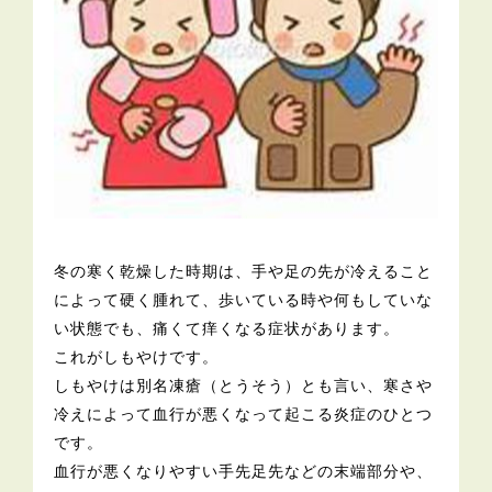
冬の寒く乾燥した時期は、手や足の先が冷えること
によって硬く腫れて、歩いている時や何もしていな
い状態でも、痛くて痒くなる症状があります。
これがしもやけです。
しもやけは別名凍瘡（とうそう）とも言い、寒さや
冷えによって血行が悪くなって起こる炎症のひとつ
です。
血行が悪くなりやすい手先足先などの末端部分や、