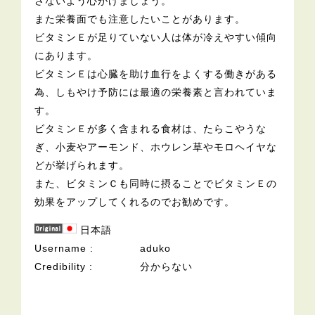
さないよう心がけましょう。
また栄養面でも注意したいことがあります。
ビタミンＥが足りていない人は体が冷えやすい傾向
にあります。
ビタミンＥは心臓を助け血行をよくする働きがある
為、しもやけ予防には最適の栄養素と言われていま
す。
ビタミンＥが多く含まれる食材は、たらこやうな
ぎ、小麦やアーモンド、ホウレン草やモロヘイヤな
どが挙げられます。
また、ビタミンＣも同時に摂ることでビタミンＥの
効果をアップしてくれるのでお勧めです。
日本語
Username
aduko
Credibility
分からない