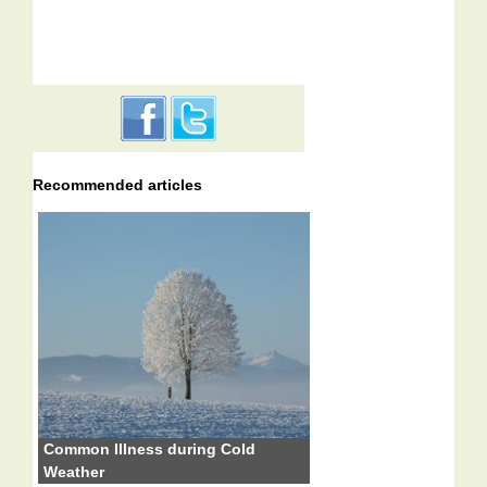
Recommended articles
Common Illness during Cold
Weather