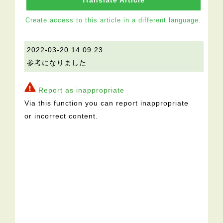
Translate Article
Create access to this article in a different language.
2022-03-20 14:09:23
参考になりました
Report as inappropriate
Via this function you can report inappropriate
or incorrect content.