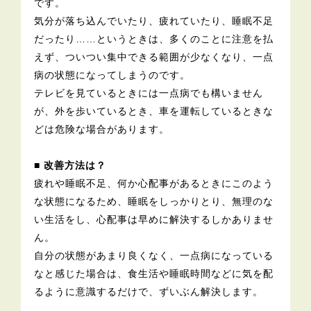
です。
気分が落ち込んでいたり、疲れていたり、睡眠不足
だったり……というときは、多くのことに注意を払
えず、ついつい集中できる範囲が少なくなり、一点
病の状態になってしまうのです。
テレビを見ているときには一点病でも構いません
が、外を歩いているとき、車を運転しているときな
どは危険な場合があります。
■ 改善方法は？
疲れや睡眠不足、何か心配事があるときにこのよう
な状態になるため、睡眠をしっかりとり、無理のな
い生活をし、心配事は早めに解決するしかありませ
ん。
自分の状態があまり良くなく、一点病になっている
なと感じた場合は、食生活や睡眠時間などに気を配
るように意識するだけで、ずいぶん解決します。