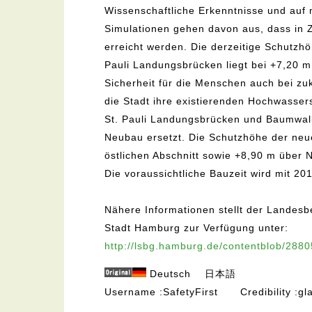
Wissenschaftliche Erkenntnisse und au
Simulationen gehen davon aus, dass in
erreicht werden. Die derzeitige Schutz
Pauli Landungsbrücken liegt bei +7,20 m
Sicherheit für die Menschen auch bei zuk
die Stadt ihre existierenden Hochwasse
St. Pauli Landungsbrücken und Baumwall
Neubau ersetzt. Die Schutzhöhe der neu
östlichen Abschnitt sowie +8,90 m über N
Die voraussichtliche Bauzeit wird mit 2
Nähere Informationen stellt der Landes
Stadt Hamburg zur Verfügung unter:
http://lsbg.hamburg.de/contentblob/2880
Deutsch
日本語
Username
SafetyFirst
Credibility
gl