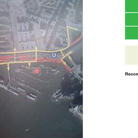
Recom