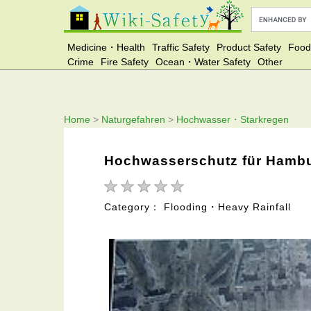
Medicine・Health
Traffic Safety
Product Safety
Food
Crime
Fire Safety
Ocean・Water Safety
Other
Home
>
Naturgefahren
>
Hochwasser・Starkregen
Hochwasserschutz für Hamb
Category： Flooding・Heavy Rainfall