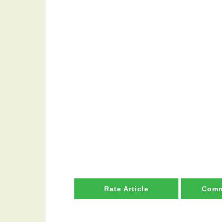
Rate Article
Comm