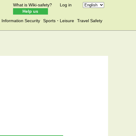
What is Wiki-safety?
Log in
Help us
Information Security
Sports・Leisure
Travel Safety