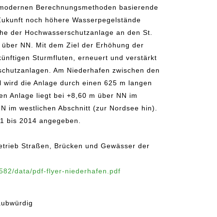
f modernen Berechnungsmethoden basierende
 Zukunft noch höhere Wasserpegelstände
höhe der Hochwasserschutzanlage an den St.
 über NN. Mit dem Ziel der Erhöhung der
ünftigen Sturmfluten, erneuert und verstärkt
rschutzanlagen. Am Niederhafen zwischen den
 wird die Anlage durch einen 625 m langen
en Anlage liegt bei +8,60 m über NN im
N im westlichen Abschnitt (zur Nordsee hin).
011 bis 2014 angegeben.
betrieb Straßen, Brücken und Gewässer der
582/data/pdf-flyer-niederhafen.pdf
aubwürdig