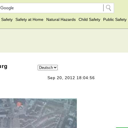
 Safety
Safety at Home
Natural Hazards
Child Safety
Public Safety
urg
Sep 20, 2012 18:04:56