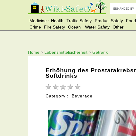
Medicine・Health
Traffic Safety
Product Safety
Food
Crime
Fire Safety
Ocean・Water Safety
Other
Home
>
Lebensmittelsicherheit
>
Getränk
Erhöhung des Prostatakrebsr
Softdrinks
Category： Beverage