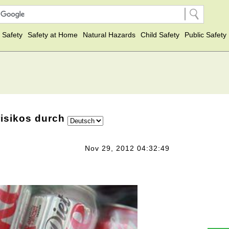
 Safety
Safety at Home
Natural Hazards
Child Safety
Public Safety
isikos durch
Nov 29, 2012 04:32:49