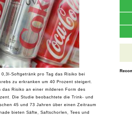
Recom
0,3l-Softgetränk pro Tag das Risiko bei
rebs zu erkranken um 40 Prozent steigert.
 das Risiko an einer milderen Form des
ent. Die Studie beobachtete die Trink- und
chen 45 und 73 Jahren über einen Zeitraum
nade bieten Säfte, Saftschorlen, Tees und