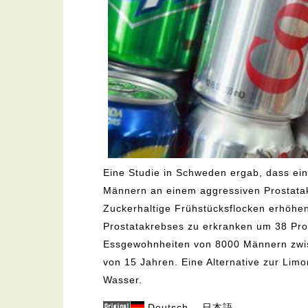
Eine Studie in Schweden ergab, dass ein 
Männern an einem aggressiven Prostatak
Zuckerhaltige Frühstücksflocken erhöhen
Prostatakrebses zu erkranken um 38 Proz
Essgewohnheiten von 8000 Männern zwis
von 15 Jahren. Eine Alternative zur Limo
Wasser.
Deutsch
日本語