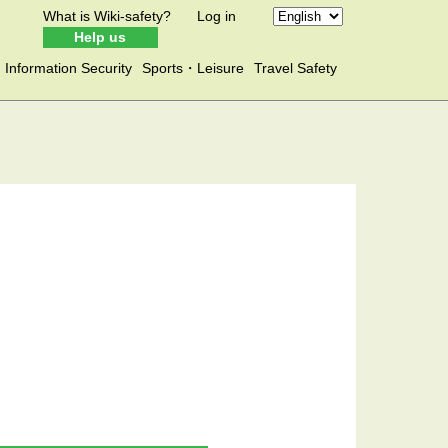
What is Wiki-safety?
Log in
Help us
Information Security
Sports・Leisure
Travel Safety