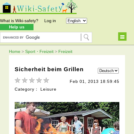
What is Wiki-safety?
Log in
Help us
Home
>
Sport・Freizeit
>
Freizeit
Sicherheit beim Grillen
Feb 01, 2013 18:59:45
Category： Leisure