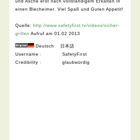
und Asche erst nach vollständigem Erkalten in
einen Blecheimer. Viel Spaß und Guten Appetit!
Quelle:
http://www.safetyfirst.tv/videos/sicher-
grillen
Aufruf am 01.02.2013
Deutsch
日本語
Username
SafetyFirst
Credibility
glaubwürdig