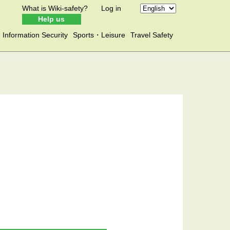
What is Wiki-safety?
Log in
Help us
Information Security
Sports・Leisure
Travel Safety