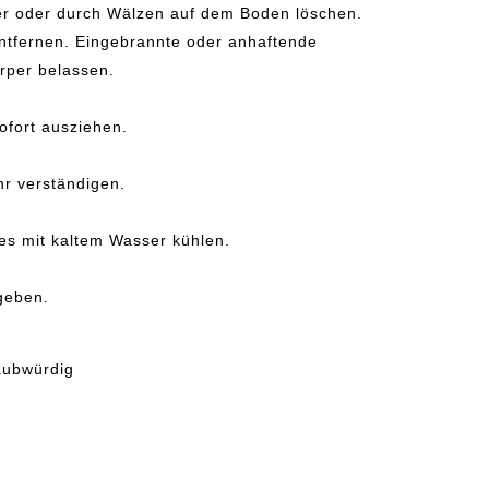
er oder durch Wälzen auf dem Boden löschen.
ntfernen. Eingebrannte oder anhaftende
rper belassen.
ofort ausziehen.
hr verständigen.
es mit kaltem Wasser kühlen.
geben.
aubwürdig