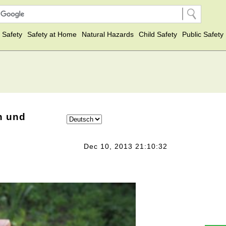
 Safety
Safety at Home
Natural Hazards
Child Safety
Public Safety
n und
Dec 10, 2013 21:10:32