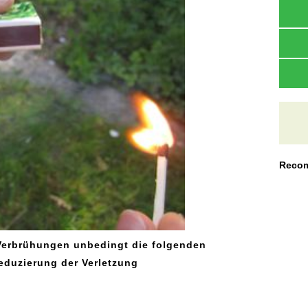
Recom
Verbrühungen unbedingt die folgenden
eduzierung der Verletzung