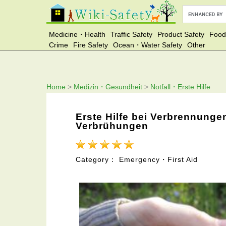
Medicine・Health
Traffic Safety
Product Safety
Food
Crime
Fire Safety
Ocean・Water Safety
Other
Home
>
Medizin・Gesundheit
>
Notfall・Erste Hilfe
Erste Hilfe bei Verbrennunge
Verbrühungen
Category： Emergency・First Aid