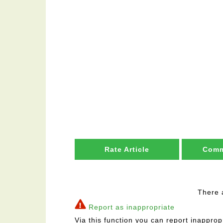
Rate Article
Comm
There 
Report as inappropriate
Via this function you can report inapprop