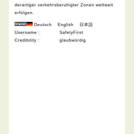
derartiger verkehrsberuhigter Zonen weltweit
erfolgen.
Deutsch
English
日本語
Username
SafetyFirst
Credibility
glaubwürdig