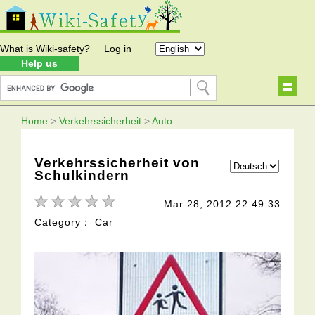
What is Wiki-safety?
Log in
Help us
Home
>
Verkehrssicherheit
>
Auto
Verkehrssicherheit von
Schulkindern
Mar 28, 2012 22:49:33
Category： Car