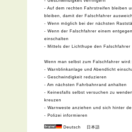
- Geschwindigkeit verringern
- Auf dem rechten Fahrstreifen bleiben un
bleiben, damit der Falschfahrer ausweic
- Wenn möglich bei der nächsten Rastst
- Wenn der Falschfahrer einem entgege
einschalten
- Mittels der Lichthupe den Falschfahre
Wenn man selbst zum Falschfahrer wird:
- Warnblinkanlage und Abendlicht einsch
- Geschwindigkeit reduzieren
- Am nächsten Fahrbahnrand anhalten
- Keinesfalls selbst versuchen zu wende
kreuzen
- Warnweste anziehen und sich hinter der
- Polizei informieren
Deutsch
日本語