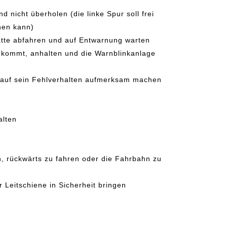
d nicht überholen (die linke Spur soll frei
hen kann)
ätte abfahren und auf Entwarnung warten
nkommt, anhalten und die Warnblinkanlage
r auf sein Fehlverhalten aufmerksam machen
alten
n, rückwärts zu fahren oder die Fahrbahn zu
 Leitschiene in Sicherheit bringen