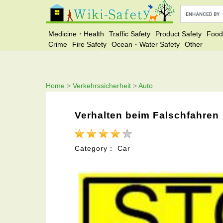
Medicine・Health
Traffic Safety
Product Safety
Food
Crime
Fire Safety
Ocean・Water Safety
Other
Home
>
Verkehrssicherheit
>
Auto
Verhalten beim Falschfahren
Category： Car