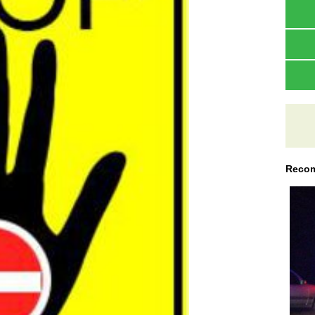
Recom