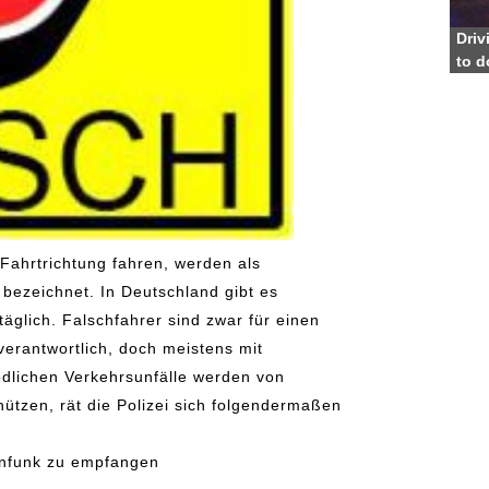
Driv
to d
 Fahrtrichtung fahren, werden als
 bezeichnet. In Deutschland gibt es
täglich. Falschfahrer sind zwar für einen
verantwortlich, doch meistens mit
ödlichen Verkehrsunfälle werden von
hützen, rät die Polizei sich folgendermaßen
rnfunk zu empfangen