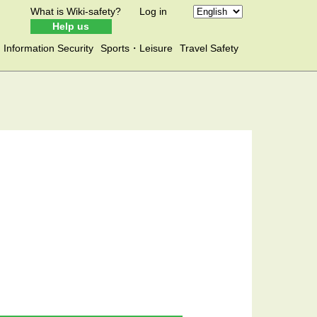
What is Wiki-safety?
Log in
Help us
Information Security
Sports・Leisure
Travel Safety