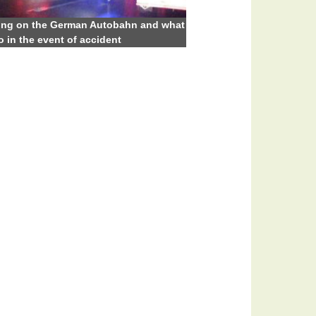
ing on the German Autobahn and what
o in the event of accident