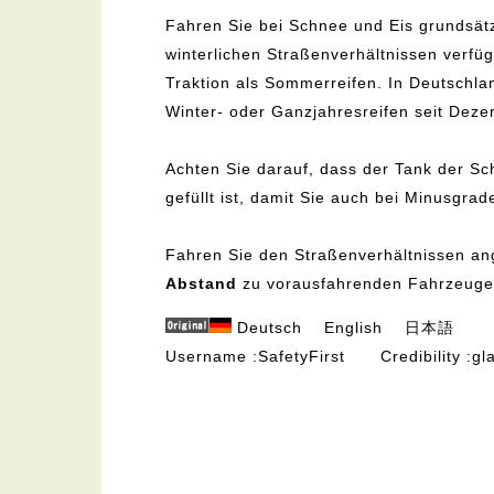
Fahren Sie bei Schnee und Eis grundsätz
winterlichen Straßenverhältnissen verfü
Traktion als Sommerreifen. In Deutschlan
Winter- oder Ganzjahresreifen seit Deze
Achten Sie darauf, dass der Tank der Sc
gefüllt ist, damit Sie auch bei Minusgrad
Fahren Sie den Straßenverhältnissen an
Abstand
zu vorausfahrenden Fahrzeuge
Deutsch
English
日本語
Username
SafetyFirst
Credibility
gl