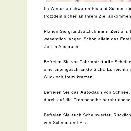
Im Winter erschweren Eis und Schnee die 
trotzdem sicher an Ihrem Ziel ankommen
Planen Sie grundsätzlich
mehr Zeit
ein. 
wesentlich länger. Schon allein das Ente
Zeit in Anspruch.
Befreien Sie vor Fahrtantritt
alle
Scheibe
eine uneingeschränkte Sicht. Es reicht n
Guckloch freizukratzen.
Befreien Sie das
Autodach
von Schnee, 
durch auf die Frontscheibe herabrutsch
Befreien Sie auch Scheinwerfer, Rücklich
von Schnee und Eis.