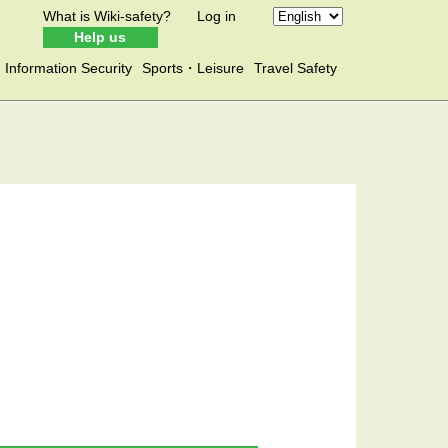
What is Wiki-safety?
Log in
Help us
Information Security
Sports・Leisure
Travel Safety