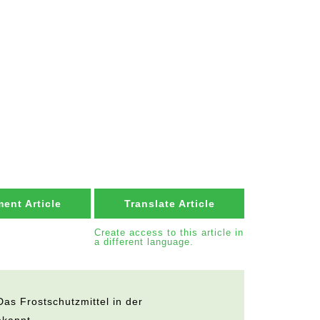
ent Article
Translate Article
Create access to this article in
a different language.
 Das Frostschutzmittel in der