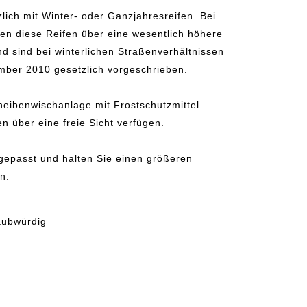
lich mit Winter- oder Ganzjahresreifen. Bei
gen diese Reifen über eine wesentlich höhere
d sind bei winterlichen Straßenverhältnissen
mber 2010 gesetzlich vorgeschrieben.
heibenwischanlage mit Frostschutzmittel
en über eine freie Sicht verfügen.
gepasst und halten Sie einen größeren
n.
aubwürdig