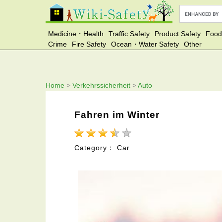
Medicine・Health
Traffic Safety
Product Safety
Food
Crime
Fire Safety
Ocean・Water Safety
Other
Home
>
Verkehrssicherheit
>
Auto
Fahren im Winter
Category： Car