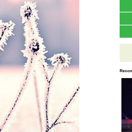
Recom