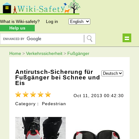
What is Wiki-safety?
Log in
Help us
Home
>
Verkehrssicherheit
>
Fußgänger
Antirutsch-Sicherung für
Fußgänger bei Schnee und
Eis
Oct 11, 2013 00:42:30
Category： Pedestrian