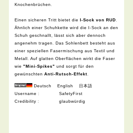
Knochenbrüchen.
Einen sicheren Tritt bietet die
I-Sock von RUD
.
Ähnlich einer Schuhkette wird die I-Sock an den
Schuh geschnallt, lässt sich aber dennoch
angenehm tragen. Das Sohlenbett besteht aus
einer speziellen Fasermischung aus Textil und
Metall. Auf glatten Oberflächen wirkt die Faser
wie
"Mini-Spikes"
und sorgt für den
gewünschten
Anti-Rutsch-Effekt
.
Deutsch
English
日本語
Username
SafetyFirst
Credibility
glaubwürdig