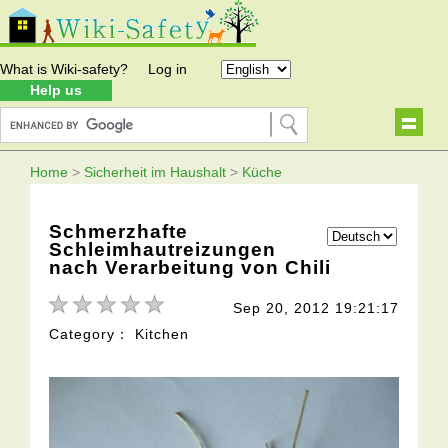
What is Wiki-safety?
Log in
Help us
Home
>
Sicherheit im Haushalt
>
Küche
Schmerzhafte
Schleimhautreizungen
nach Verarbeitung von Chili
Sep 20, 2012 19:21:17
Category： Kitchen