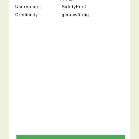
Username
SafetyFirst
Credibility
glaubwürdig