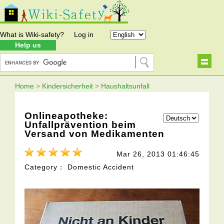
What is Wiki-safety?
Log in
Help us
Home
>
Kindersicherheit
>
Haushaltsunfall
Onlineapotheke:
Unfallprävention beim
Versand von Medikamenten
Mar 26, 2013 01:46:45
Category： Domestic Accident