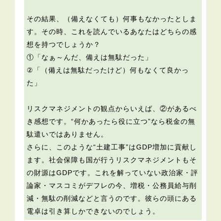
その結果、（備えなくても）何事もなかったとしま
す。その時、これを読んでいるあなたはどちらの感
想を持つでしょうか？
①「なぁ～んだ、備えは無駄だった」
②「（備えは無駄だったけど）何もなくて良かっ
た」
リスクマネジメントの観点からいえば、②があるべ
き感想です。“何かあったら役に立つ”なら税金の無
駄遣いではありません。
さらに、このような“土建工事”はGDP増加に貢献し
ます。社会保障も国が行うリスクマネジメントもそ
の財源はGDPです。これを解っていない政治家・評
論家・マスコミがデフレの今、増税・公務員給与削
減・無駄の削減などと言うのです。彼らの頭にある
電卓は引き算しかできないのでしょう。