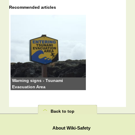
Recommended articles
Warning signs - Tsunami
Evacuation Area
Back to top
About Wiki-Safety