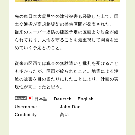
先の東日本大震災での津波被害も経験した上で、国
土交通省が高規格堤防の整備区間が発表された。
従来のスーパー堤防の建設予定の区画より対象が絞
られており、人命を守ることを最重視して開発を進
めていく予定とのこと。
従来の区画では税金の無駄遣いと批判を受けること
も多かったが、区画が絞られたこと。地震による津
波の被害を目の当たりにしたことにより、計画の実
現性が高まったと思う。
日本語
Deutsch
English
Username
John Doe
Credibility
高い