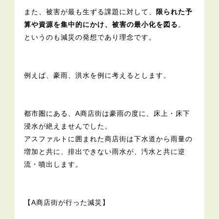
また、被害が最も生ずる課題に対して、
限られた予
算や資源を集中的にかけ、被害の最小化を図る
。
というのも減災の発想であり理念です。
例えば、豪雨、洪水を例に考えるとします。
都市圏にある、A商店街は豪雨の度に、床上・床下
浸水が絶えませんでした。
アスファルトに囲まれた商店街は下水道から雨量の
増加と共に、排出できない雨水が、汚水と共に逆
流・噴出します。
【A商店街が行った減災】