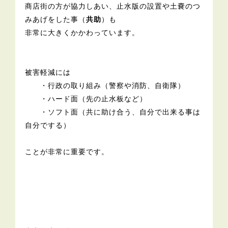
商店街の方が協力しあい、止水版の設置や土嚢のつ
みあげをした事（
共助
）も
非常に大きくかかわっています。
被害軽減には
・行政の取り組み（警察や消防、自衛隊）
・ハード面（先の止水板など）
・ソフト面（共に助け合う、自分で出来る事は
自分でする）
ことが非常に重要です。