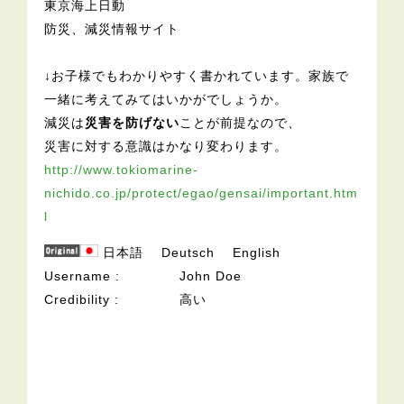
東京海上日動
防災、減災情報サイト
↓お子様でもわかりやすく書かれています。家族で
一緒に考えてみてはいかがでしょうか。
減災は
災害を防げない
ことが前提なので、
災害に対する意識はかなり変わります。
http://www.tokiomarine-
nichido.co.jp/protect/egao/gensai/important.htm
l
日本語
Deutsch
English
Username
John Doe
Credibility
高い