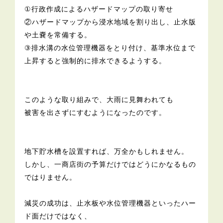
①行政作成によるハザードマップの取り寄せ
②ハザードマップから浸水地域を割り出し、止水版
や土嚢を常備する。
③排水溝の水位管理機器をとり付け、基準水位まで
上昇すると強制的に排水できるようする。
このような取り組みで、大雨に見舞われても
被害を出さずにすむようになったのです。
地下貯水槽を設置すれば、万全かもしれません。
しかし、一商店街の予算だけではどうにかなるもの
ではりません。
減災の成功は、止水板や水位管理機器といったハー
ド面だけではなく、