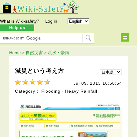
What is Wiki-safety?
Log in
Help us
Home
>
自然災害
>
洪水・豪雨
減災という考え方
Jul 09, 2013 16:58:54
Category： Flooding・Heavy Rainfall