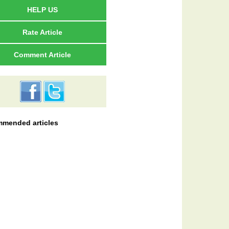
HELP US
Rate Article
Comment Article
mended articles