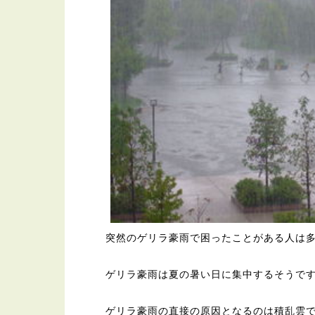
突然のゲリラ豪雨で困ったことがある人は
ゲリラ豪雨は夏の暑い日に集中するそうで
ゲリラ豪雨の直接の原因となるのは積乱雲