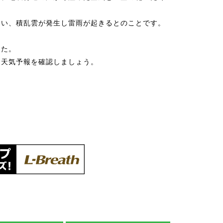
合い、積乱雲が発生し雷雨が起きるとのことです。
した。
は天気予報を確認しましょう。