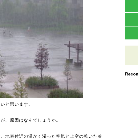
Recom
多いと思います。
すが、原因はなんでしょうか。
で、地表付近の温かく湿った空気と上空の乾いた冷