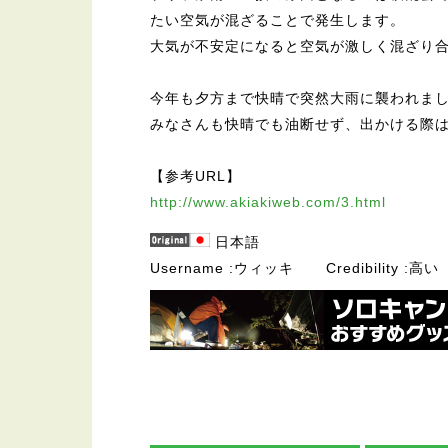
たい空気が混ざることで発生します。
大気が不安定になると空気が激しく混ざり
今年も夕方まで快晴で突然大雨に襲われま
みなさんも快晴でも油断せず、出かける際
【参考URL】
http://www.akiakiweb.com/3.html
日本語
Username
ウィッキ
Credibility
高い