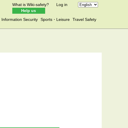
What is Wiki-safety?
Log in
Help us
Information Security
Sports・Leisure
Travel Safety