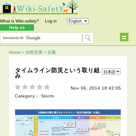
What is Wiki-safety?
Log in
Help us
Home
>
自然災害
>
台風
タイムライン防災という取り組
み
Nov 06, 2014 18:42:05
Category： Storm