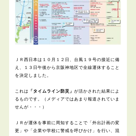
ＪＲ西日本は１０月１２日、台風１９号の接近に備
え、１３日午後から京阪神地区で全線運休すること
を決定しました。
これは
「タイムライン防災」
が活かされた結果によ
るものです。（メディアではあまり報道されていま
せんが・・・）
ＪＲが運休を事前に周知することで「外出計画の変
更」や「企業や学校に警戒を呼びかけ」を行い、混