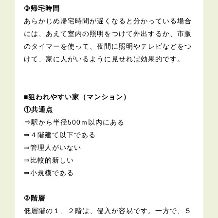
③帰宅時間
あらかじめ帰宅時間が遅くなると分かっている場合
には、あえて室内の照明をつけて外出するか、市販
のタイマーを使って、夜間に照明やテレビなどをつ
けて、家に人がいるように見せれば効果的です。
■狙われやすい家（マンション）
①共通点
⇒駅から半径500ｍ以内にある
⇒４階建て以下である
⇒管理人がいない
⇒比較的新しい
⇒小規模である
②階層
低層階の１、２階は、侵入が容易です。一方で、５