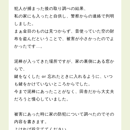
犯人が捕まった後の取り調べの結果、
私の家にも入ったと自供し、警察からの連絡で判明
しました。
まぁ金目のものは見つからず、昔使っていた空の財
布を盗んだということで、被害が小さかったのでよ
かったです…。
泥棒が入ってきた場所ですが、家の裏側にある窓か
らで、
鍵をなくした or 忘れたときに入れるように、いつ
も鍵をかけていないところからでした。
今まで泥棒にあったことがなく、田舎だから大丈夫
だろうと慢心していました。
被害にあった時に家の防犯について調べたのでその
内容を書きます。
よければ役立ててください。