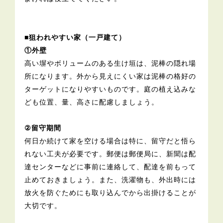
■狙われやすい家（一戸建て）
①外壁
高い塀やボリュームのある生け垣は、泥棒の隠れ場
所になります。外から見えにくい家は泥棒の格好の
ターゲットになりやすいものです。庭の植え込みな
ども位置、量、高さに配慮しましょう。
②留守期間
何日か続けて家を空ける場合は特に、留守だと悟ら
れない工夫が必要です。郵便は郵便局に、新聞は配
達センターなどに事前に連絡して、配達を前もって
止めておきましょう。また、洗濯物も、外出時には
放火を防ぐためにも取り込んでから出掛けることが
大切です。