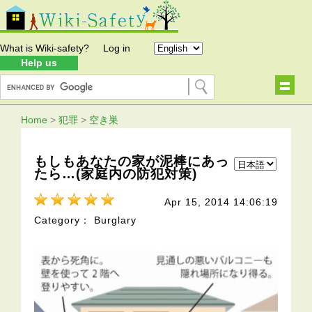
What is Wiki-safety?
Log in
Help us
Home
>
犯罪
>
空き巣
もしもあなたの家が泥棒にあっ
たら…(家庭内の防犯対策)
Apr 15, 2014 14:06:19
Category： Burglary