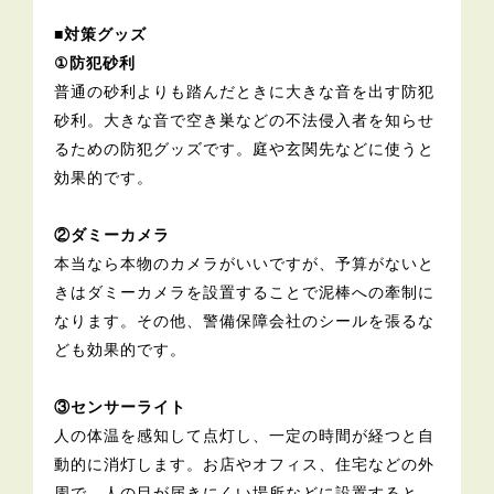
■対策グッズ
①防犯砂利
普通の砂利よりも踏んだときに大きな音を出す防犯
砂利。大きな音で空き巣などの不法侵入者を知らせ
るための防犯グッズです。庭や玄関先などに使うと
効果的です。
②ダミーカメラ
本当なら本物のカメラがいいですが、予算がないと
きはダミーカメラを設置することで泥棒への牽制に
なります。その他、警備保障会社のシールを張るな
ども効果的です。
③センサーライト
人の体温を感知して点灯し、一定の時間が経つと自
動的に消灯します。お店やオフィス、住宅などの外
周で、人の目が届きにくい場所などに設置すると、