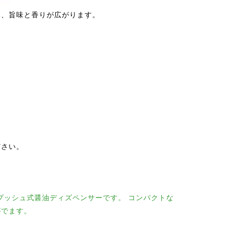
し、旨味と香りが広がります。
。
ださい。