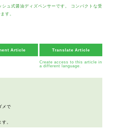
ッシュ式醤油ディズペンサーです。 コンパクトな受
でます。
ent Article
Translate Article
Create access to this article in
a different language.
。
ダメで
ます。