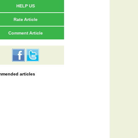
HELP US
Rate Article
Comment Article
mended articles