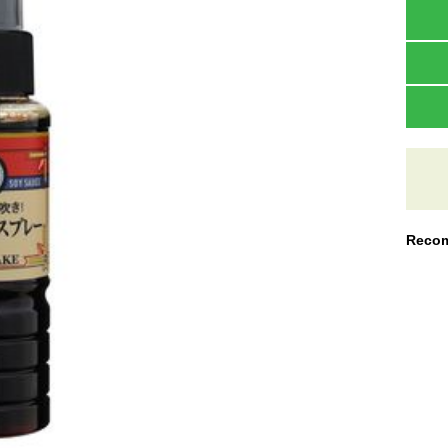
Recom