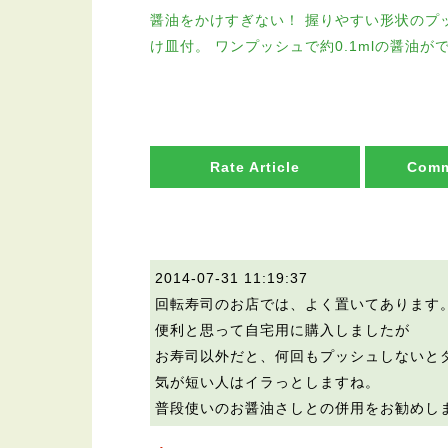
醤油をかけすぎない！ 握りやすい形状のプ
け皿付。 ワンプッシュで約0.1mlの醤油が
Rate Article
Comm
2014-07-31 11:19:37
回転寿司のお店では、よく置いてあります
便利と思って自宅用に購入しましたが
お寿司以外だと、何回もプッシュしないと
気が短い人はイラっとしますね。
普段使いのお醤油さしとの併用をお勧めし