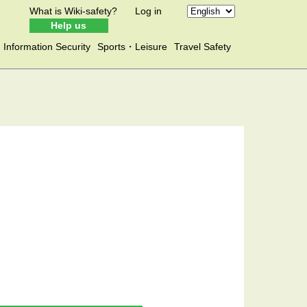
What is Wiki-safety?
Log in
Help us
Information Security
Sports・Leisure
Travel Safety