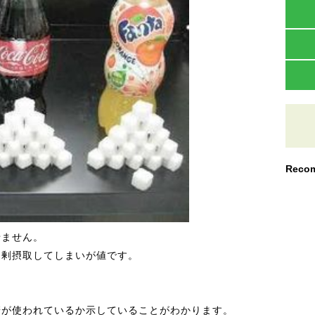
Recom
せません。
過剰摂取してしまいが値です。
糖が使われているか示していることがわかります。