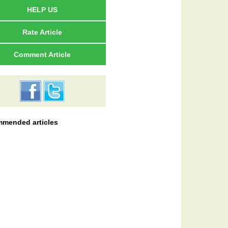
HELP US
Rate Article
Comment Article
mended articles