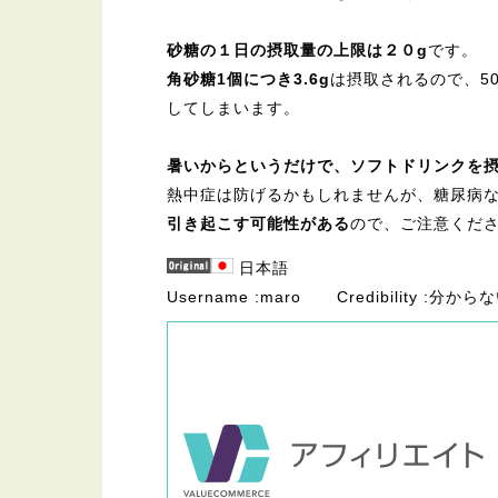
砂糖の１日の摂取量の上限は２０g
です。
角砂糖1個につき3.6g
は摂取されるので、5
してしまいます。
暑いからというだけで、ソフトドリンクを
熱中症は防げるかもしれませんが、糖尿病
引き起こす可能性がある
ので、ご注意くだ
日本語
Username
maro
Credibility
分からな