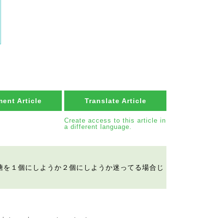
ent Article
Translate Article
Create access to this article in
a different language.
糖を１個にしようか２個にしようか迷ってる場合じ