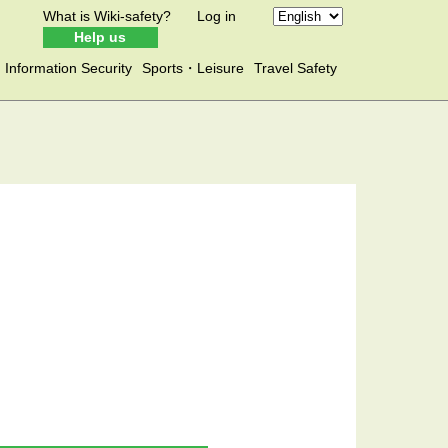
What is Wiki-safety?
Log in
Help us
Information Security
Sports・Leisure
Travel Safety