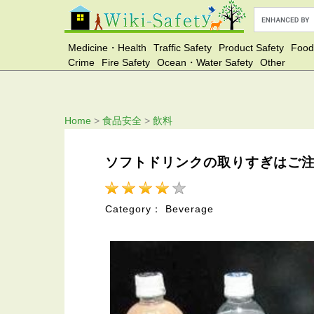
Medicine・Health
Traffic Safety
Product Safety
Food
Crime
Fire Safety
Ocean・Water Safety
Other
Home
>
食品安全
>
飲料
ソフトドリンクの取りすぎはご
Category： Beverage