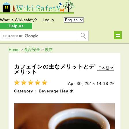
What is Wiki-safety?
Log in
Help us
Home
>
食品安全
>
飲料
カフェインの主なメリットとデ
メリット
Apr 30, 2015 14:18:26
Category： Beverage Health