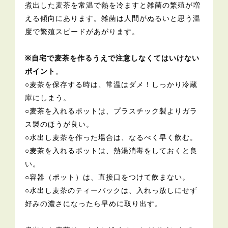
煮出した麦茶を常温で熱を冷ますと雑菌の繁殖が増
える傾向にあります。雑菌は人間がぬるいと思う温
度で繁殖スピードがあがります。
※自宅で麦茶を作るうえで注意しなくてはいけない
ポイント
。
○麦茶を保存する時は、常温はダメ！しっかり冷蔵
庫にしまう。
○麦茶を入れるポットは、プラスチック製よりガラ
ス製のほうが良い。
○水出し麦茶を作った場合は、なるべく早く飲む。
○麦茶を入れるポットは、熱湯消毒をしておくと良
い。
○容器（ポット）は、直接口をつけて飲まない。
○水出し麦茶のティーバックは、入れっ放しにせず
好みの濃さになったら早めに取り出す。