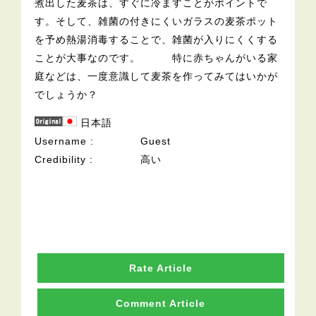
煮出した麦茶は、すぐに冷ますことがポイントで
す。そして、雑菌の付きにくいガラスの麦茶ポット
を予め熱湯消毒することで、雑菌が入りにくくする
ことが大事なのです。 特に赤ちゃんがいる家
庭などは、一度意識して麦茶を作ってみてはいかが
でしょうか？
日本語
Username
Guest
Credibility
高い
Rate Article
Comment Article