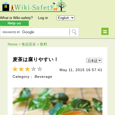
What is Wiki-safety?
Log in
Help us
Home
>
食品安全
>
飲料
麦茶は腐りやすい！
May 11, 2015 16:57:41
Category： Beverage