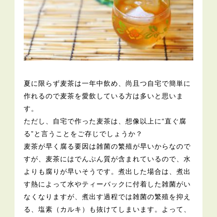
夏に限らず麦茶は一年中飲め、尚且つ自宅で簡単に
作れるので麦茶を愛飲している方は多いと思いま
す。
ただし、自宅で作った麦茶は、想像以上に“直ぐ腐
る”と言うことをご存じでしょうか？
麦茶が早く腐る要因は雑菌の繁殖が早いからなので
すが、麦茶にはでんぷん質が含まれているので、水
よりも腐りが早いそうです。煮出した場合は、煮出
す熱によって水やティーバックに付着した雑菌がい
なくなりますが、煮出す過程では雑菌の繁殖を抑え
る、塩素（カルキ）も抜けてしまいます。よって、