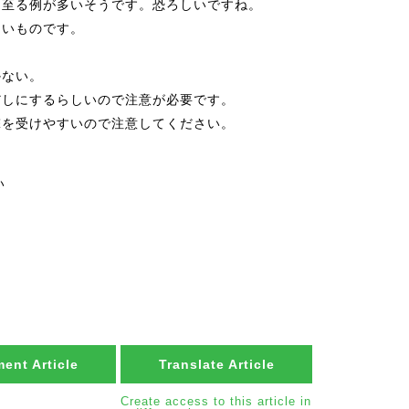
に至る例が多いそうです。恐ろしいですね。
たいものです。
かない。
だしにするらしいので注意が必要です。
撃を受けやすいので注意してください。
い
ent Article
Translate Article
Create access to this article in