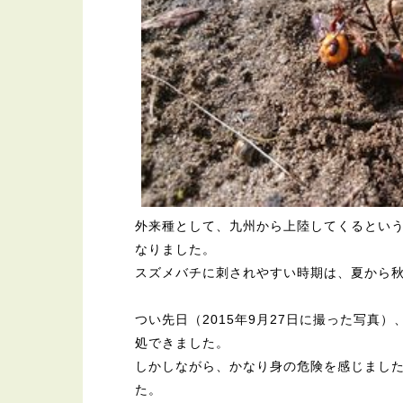
外来種として、九州から上陸してくるとい
なりました。
スズメバチに刺されやすい時期は、夏から
つい先日（2015年9月27日に撮った写真
処できました。
しかしながら、かなり身の危険を感じまし
た。