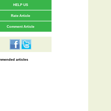
HELP US
Rate Article
Comment Article
mended articles