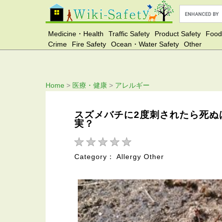
Medicine・Health
Traffic Safety
Product Safety
Food
Crime
Fire Safety
Ocean・Water Safety
Other
Home
>
医療・健康
>
アレルギー
スズメバチに2度刺されたら死ぬ
実？
Category： Allergy Other