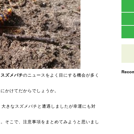
Recom
う
スズメバチ
のニュースをよく目にする機会が多く
秋にかけてだからでしょうか。
）、大きなスズメバチと遭遇しましたが幸運にも対
た。そこで、注意事項をまとめてみようと思いまし