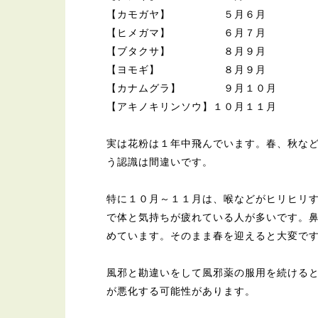
【カモガヤ】 ５月６月
【ヒメガマ】 ６月７月
【ブタクサ】 ８月９月
【ヨモギ】 ８月９月
【カナムグラ】 ９月１０月
【アキノキリンソウ】１０月１１月
実は花粉は１年中飛んでいます。春、秋な
う認識は間違いです。
特に１０月～１１月は、喉などがヒリヒリ
で体と気持ちが疲れている人が多いです。
めています。そのまま春を迎えると大変で
風邪と勘違いをして風邪薬の服用を続ける
が悪化する可能性があります。