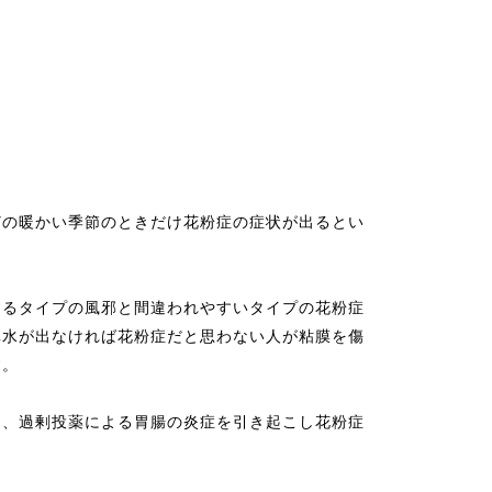
どの暖かい季節のときだけ花粉症の症状が出るとい
するタイプの風邪と間違われやすいタイプの花粉症
鼻水が出なければ花粉症だと思わない人が粘膜を傷
す。
と、過剰投薬による胃腸の炎症を引き起こし花粉症