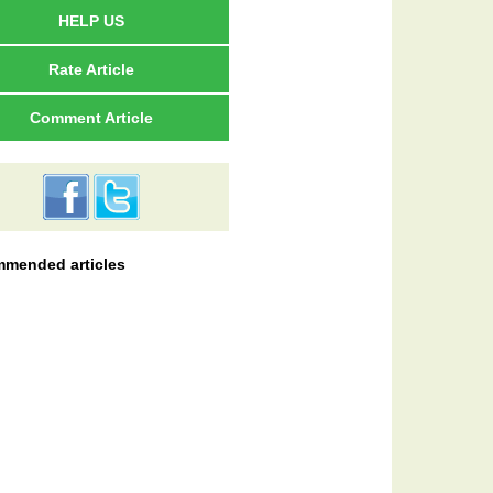
HELP US
Rate Article
Comment Article
mended articles