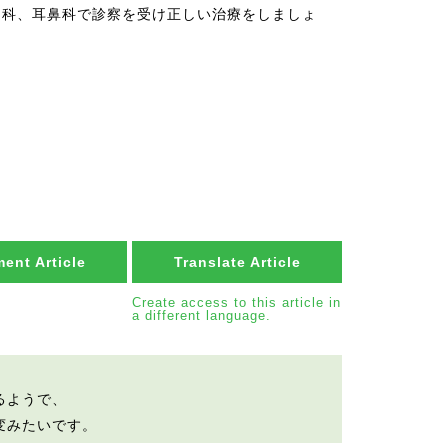
内科、耳鼻科で診察を受け正しい治療をしましょ
ent Article
Translate Article
Create access to this article in
a different language.
るようで、
変みたいです。