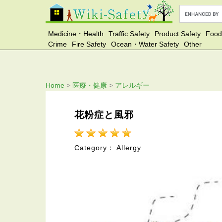
Medicine・Health
Traffic Safety
Product Safety
Food
Crime
Fire Safety
Ocean・Water Safety
Other
Home
>
医療・健康
>
アレルギー
花粉症と風邪
Category： Allergy