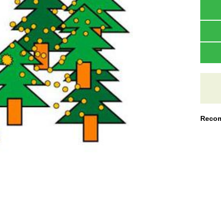
Recom