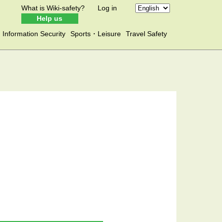
What is Wiki-safety?
Log in
Help us
Information Security
Sports・Leisure
Travel Safety