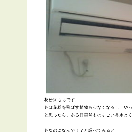
花粉症もちです。
冬は花粉を飛ばす植物も少なくなるし、や
と思ったら、ある日突然ものすごい鼻水と
冬なのになんで！？と調べてみると