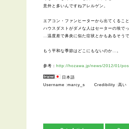
意外と多いんですねアレルゲン。
エアコン・ファンヒーターから出てくるこ
ハウスダストがダメな人はセーターの埃で
…温度差で鼻炎に似た症状とかもあるそう
もう平和な季節はどこにもないのか…。
参考：
http://hozawa.jp/news/2012/01/pos
日本語
Username
marcy_s
Credibility
高い