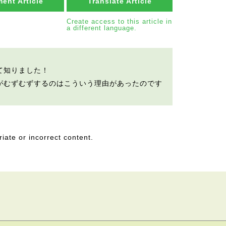
ent Article
Translate Article
Create access to this article in
a different language.
て知りました！
がむずむずするのはこういう理由があったのです
riate or incorrect content.