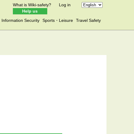
What is Wiki-safety?
Log in
Help us
Information Security
Sports・Leisure
Travel Safety