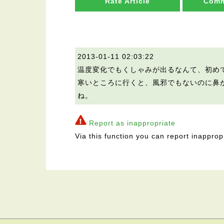
Rate Article
Comm
2013-01-11 02:03:22
温度変化でもくしゃみが出るなんて、初め
寒いところに行くと、風邪でもないのに鼻
ね。
Report as inappropriate
Via this function you can report inapprop