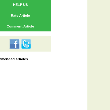
HELP US
Rate Article
Comment Article
mended articles