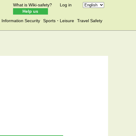
What is Wiki-safety?
Log in
Help us
Information Security
Sports・Leisure
Travel Safety