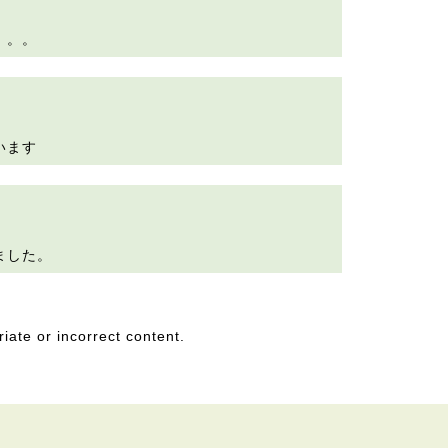
。。。
います
ました。
riate or incorrect content.