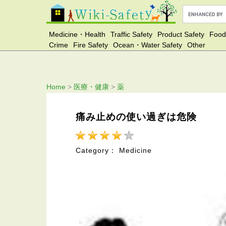
Medicine・Health
Traffic Safety
Product Safety
Food
Crime
Fire Safety
Ocean・Water Safety
Other
Home
>
医療・健康
>
薬
痛み止めの使い過ぎは危険
Category： Medicine