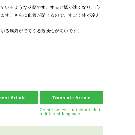
しているような状態です。すると脈が速くなり、心
きます。さらに血管が閉じるので、すごく体が冷え
らゆる病気がでてくる危険性が高いです。
ent Article
Translate Article
Create access to this article in
a different language.