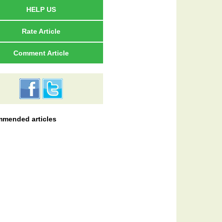
HELP US
Rate Article
Comment Article
mended articles