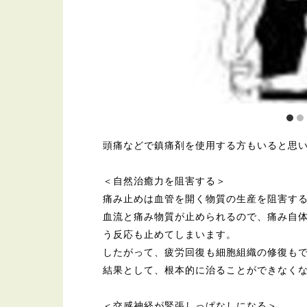
頭痛などで鎮痛剤を使用する方もいると思
＜自然治癒力を阻害する＞
痛み止めは血管を開く物質の生産を阻害す
血流と痛み物質が止められるので、痛み自
う反応も止めてしまいます。
したがって、疲労回復も細胞組織の修復も
結果として、根本的に治ることができなく
＜交感神経が緊張しっぱなしになる＞