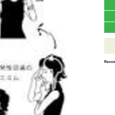
Recom