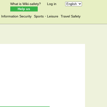
What is Wiki-safety?
Log in
Help us
Information Security
Sports・Leisure
Travel Safety