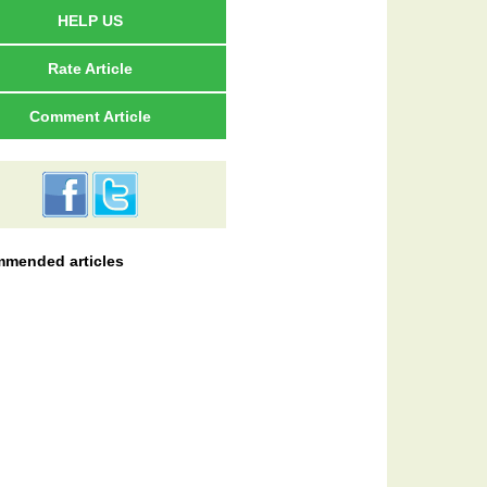
HELP US
Rate Article
Comment Article
mended articles