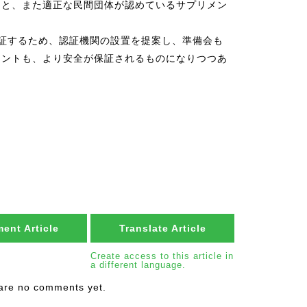
こと、また適正な民間団体が認めているサプリメン
。
証するため、認証機関の設置を提案し、準備会も
メントも、より安全が保証されるものになりつつあ
ent Article
Translate Article
Create access to this article in
a different language.
are no comments yet.