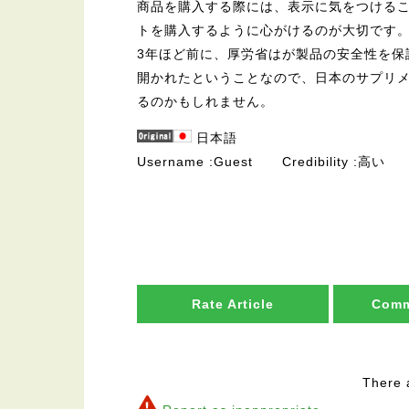
商品を購入する際には、表示に気をつける
トを購入するように心がけるのが大切です
3年ほど前に、厚労省はが製品の安全性を保
開かれたということなので、日本のサプリ
るのかもしれません。
日本語
Username
Guest
Credibility
高い
Rate Article
Comm
There 