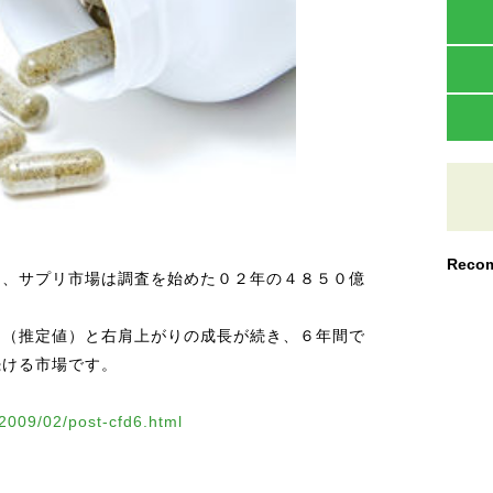
Recom
と、サプリ市場は調査を始めた０２年の４８５０億
円（推定値）と右肩上がりの成長が続き、６年間で
続ける市場です。
/2009/02/post-cfd6.html