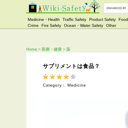
Medicine・Health
Traffic Safety
Product Safety
Food
Crime
Fire Safety
Ocean・Water Safety
Other
Home
>
医療・健康
>
薬
サプリメントは食品？
Category： Medicine