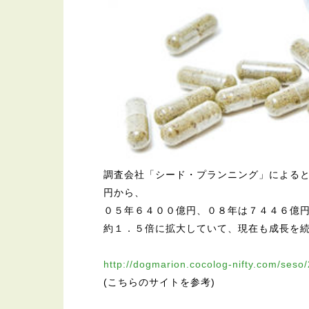
調査会社「シード・プランニング」による
円から、
０５年６４００億円、０８年は７４４６億
約１．５倍に拡大していて、現在も成長を
http://dogmarion.cocolog-nifty.com/seso
(こちらのサイトを参考)