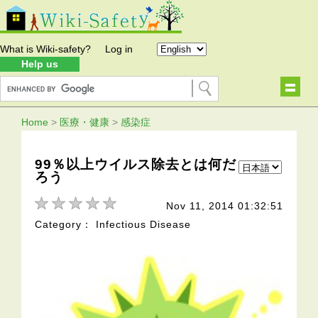
What is Wiki-safety?
Log in
Help us
Home
>
医療・健康
>
感染症
99％以上ウイルス除去とは何だ
ろう
Nov 11, 2014 01:32:51
Category： Infectious Disease