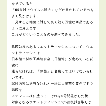
を見ていると
「99％以上ウイルス除去」などが書かれているのを
よく見かけます。
一見すると雑菌に対して良く効く万能な商品である
ように見えます
これがどういうことなのか調べてみました。
除菌効果のあるウエットティッシュについて、ウエ
ットティッシュは
日本衛生材料工業連合会（日衛連）が定めている試
験に
通らなければ、「除菌」と名乗ってはいけないらし
いです。
試験内容は適当な汚れと一緒に大腸菌や黄色ブドウ
球菌を
ステンレス板に塗って、それを5分間乾かした後、
対象となるウエットティッシュで5往復拭き取りま