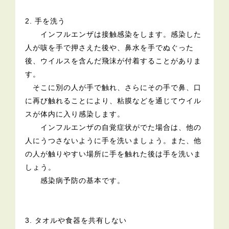
2. 手を洗う
インフルエンザは接触感染をします。感染した
人が咳を手で押さえた後や、鼻水を手でぬぐった
後、ウイルスを含んだ飛沫が付着することがありま
す。
そこに別の人が手で触れ、さらにその手で鼻、口
に再び触れることにより、粘膜などを通じてウイル
スが体内に入り感染します。
インフルエンザの自覚症状がでた場合は、他の
人にうつさないように手を洗いましょう。また、他
の人が触りやすい場所に手を触れた後は手を洗いま
しょう。
感染病予防の基本です。
3. タオルや食器を共有しない