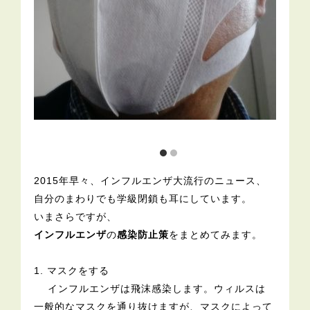
2015年早々、インフルエンザ大流行のニュース、
自分のまわりでも学級閉鎖も耳にしています。
いまさらですが、
インフルエンザ
の
感染防止策
をまとめてみます。
1. マスクをする
インフルエンザは飛沫感染します。ウィルスは
一般的なマスクを通り抜けますが、マスクによって