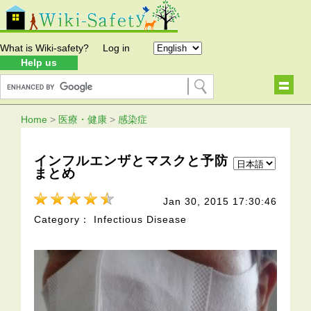
What is Wiki-safety?
Log in
Help us
Home
>
医療・健康
>
感染症
インフルエンザとマスクと予防
まとめ
Jan 30, 2015 17:30:46
Category： Infectious Disease