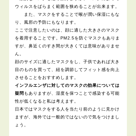
ウィルスをばらまく範囲を狭めることが出来ます。
また、マスクをすることで喉が潤い保湿にもな
り、風邪の予防にもなります。
ここで注意したいのは、顔に適した大きさのマスク
を着用することです。PM2.5を防ぐマスクもありま
すが、鼻近くのすき間が大きくては意味がありませ
ん。
顔のサイズに適したマスクをし、子供であれば大き
目のものを買って、紐を調節してフィット感を向上
させることをおすすめします。
インフルエンザに対してのマスクの効果については
疑問
もありますが、湿度を保つことで感染する可能
性が低くなると私は考えます。
日本ではマスクをする人を当たり前のように見かけ
ますが、海外では一般的ではないので気をつけまし
ょう。