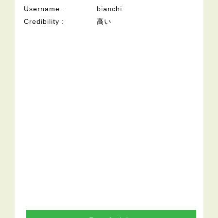
Username
bianchi
Credibility
高い