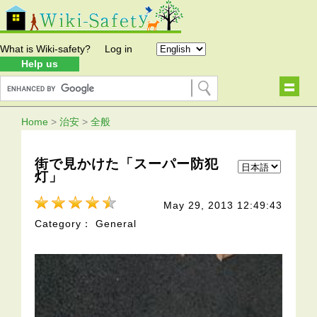
What is Wiki-safety?
Log in
Help us
Home
>
治安
>
全般
街で見かけた「スーパー防犯
灯」
May 29, 2013 12:49:43
Category： General