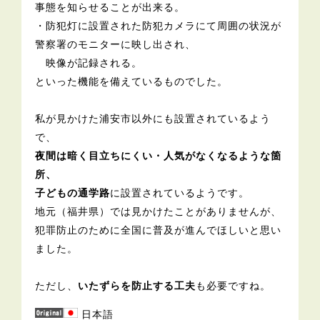
事態を知らせることが出来る。
・防犯灯に設置された防犯カメラにて周囲の状況が
警察署のモニターに映し出され、
映像が記録される。
といった機能を備えているものでした。
私が見かけた浦安市以外にも設置されているよう
で、
夜間は暗く目立ちにくい・人気がなくなるような箇
所、
子どもの通学路
に設置されているようです。
地元（福井県）では見かけたことがありませんが、
犯罪防止のために全国に普及が進んでほしいと思い
ました。
ただし、
いたずらを防止する工夫
も必要ですね。
日本語