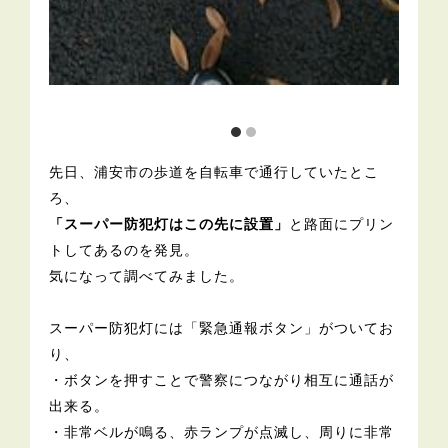
先日、浦安市の歩道を自転車で通行していたとこ
ろ、
「スーパー防犯灯はこの先に設置」
と路面にプリン
トしてあるのを発見。
気になって調べてみました。
スーパー防犯灯には「緊急通報ボタン」がついてお
り、
・ボタンを押すことで警察につながり相互に通話が
出来る。
・非常ベルが鳴る、赤ランプが点滅し、周りに非常