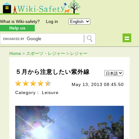
What is Wiki-safety?
Log in
Help us
Home
>
スポーツ・レジャー
>
レジャー
５月から注意したい紫外線
May 13, 2013 08:45:50
Category： Leisure