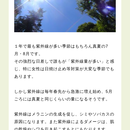
１年で最も紫外線が多い季節はもちろん真夏の7
月・8月です。
その強烈な日差しで誰もが「紫外線量が多い」と感
じ、特に女性は日焼け止め等対策が大変な季節でも
あります。
しかし紫外線は毎年春先から急激に増え始め、5月
ごろには真夏と同じくらいの量になるそうです。
紫外線はメラニンの生成を促し、シミやソバカスの
原因になります。また紫外線によるダメージは、肌
の乾燥やシワを引き起こすもとにもなりえます。