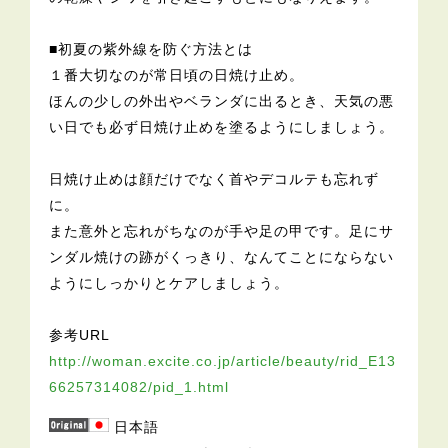
■初夏の紫外線を防ぐ方法とは
１番大切なのが常日頃の日焼け止め。
ほんの少しの外出やベランダに出るとき、天気の悪
い日でも必ず日焼け止めを塗るようにしましょう。
日焼け止めは顔だけでなく首やデコルテも忘れず
に。
また意外と忘れがちなのが手や足の甲です。足にサ
ンダル焼けの跡がくっきり、なんてことにならない
ようにしっかりとケアしましょう。
参考URL
http://woman.excite.co.jp/article/beauty/rid_E13
66257314082/pid_1.html
日本語