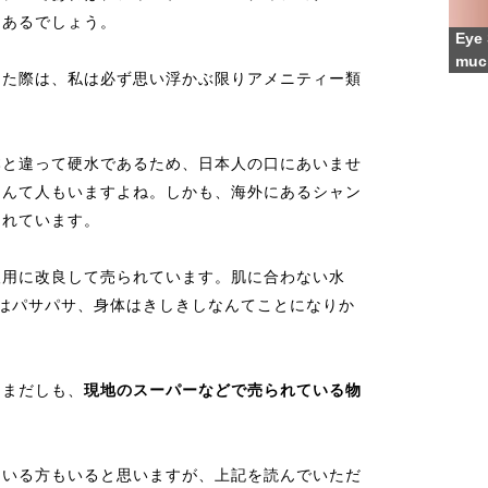
てあるでしょう。
Eye 
muc
った際は、私は必ず思い浮かぶ限りアメニティー類
本と違って硬水であるため、日本人の口にあいませ
なんて人もいますよね。しかも、海外にあるシャン
られています。
人用に改良して売られています。肌に合わない水
はパサパサ、身体はきしきしなんてことになりか
らまだしも、
現地のスーパーなどで売られている物
ている方もいると思いますが、上記を読んでいただ