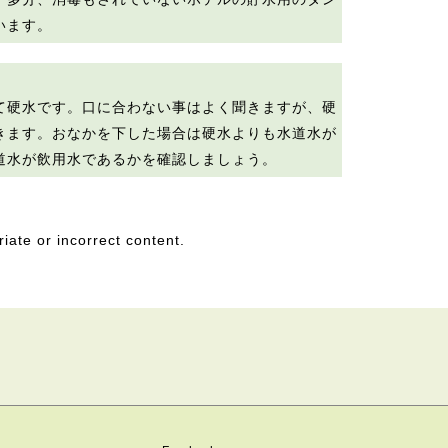
います。
て硬水です。口に合わない事はよく聞きますが、硬
きます。おなかを下した場合は硬水よりも水道水が
道水が飲用水であるかを確認しましょう。
riate or incorrect content.