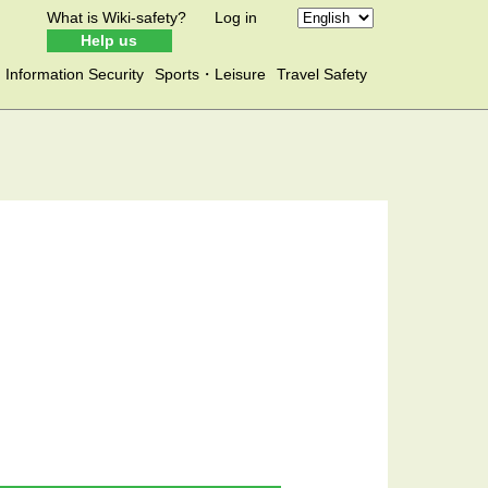
What is Wiki-safety?
Log in
Help us
Information Security
Sports・Leisure
Travel Safety