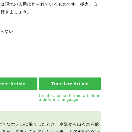
のは現地の人用に作られているものです。極力、自
て行きましょう。
らない
ent Article
Translate Article
Create access to this article in
a different language.
大きなホテルに泊まったとき、水道から出る水を飲
。多分、消毒もされていないホテルの貯水用のタン