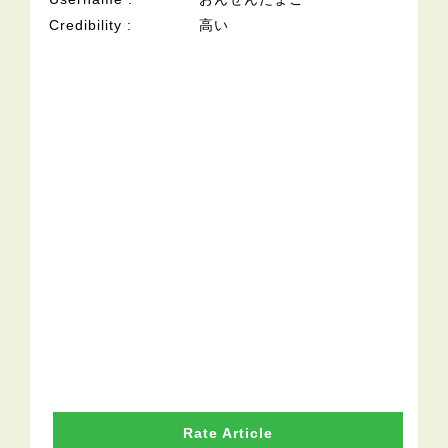
Credibility
高い
Rate Article