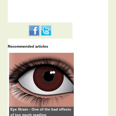
Recommended articles
Eye Strain - One of the bad effects
of too much reading