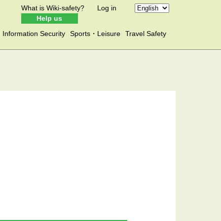
What is Wiki-safety?
Log in
Help us
Information Security
Sports・Leisure
Travel Safety