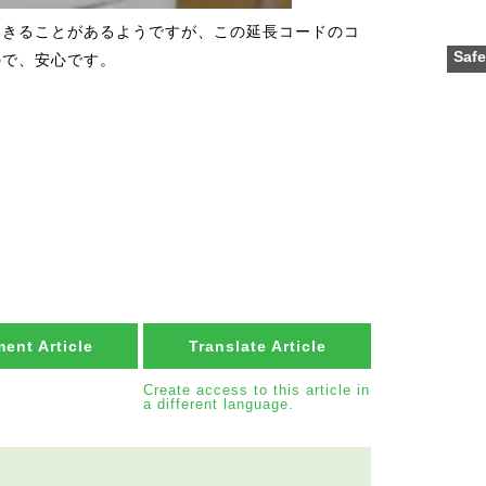
起きることがあるようですが、この延長コードのコ
Safe
ので、安心です。
ent Article
Translate Article
Create access to this article in
a different language.