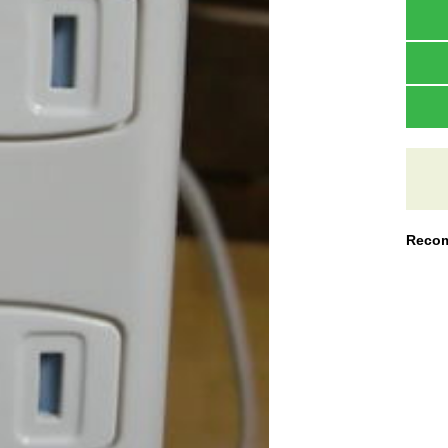
Recom