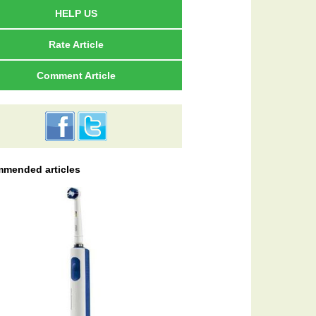
HELP US
Rate Article
Comment Article
mended articles