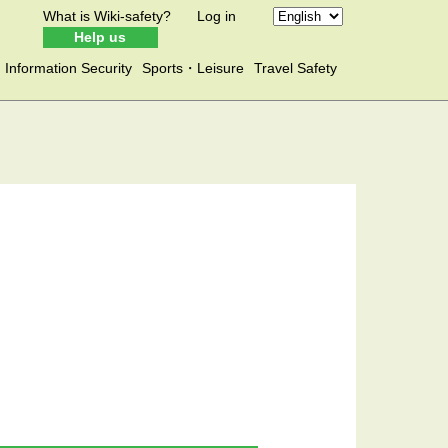
What is Wiki-safety?
Log in
Help us
Information Security
Sports・Leisure
Travel Safety