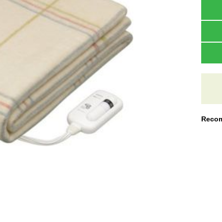
Recom