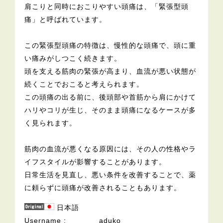
肩こりと同時におこりやすい頭痛は、「緊張型頭
痛」と呼ばれています。
この緊張型頭痛の特徴は、慢性的な頭痛で、頭に重
い痛みがしつこく続きます。
頭を支える筋肉の緊張が高まり、血流が悪い状態が
続くことでおこると考えられます。
この頭痛の出る前に、後頭部や首筋から肩にかけて
ハリやコリが生じ、そのまま頭痛になるケースが多
く見られます。
筋肉の血流が悪くなる原因には、その人の性格やラ
イフスタイルが影響することがあります。
日常生活を見直し、悪い条件を改善することで、薬
に頼らずに頭痛が改善されることもあります。
日本語
Username
aduko