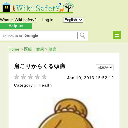
What is Wiki-safety?
Log in
Help us
Home
>
医療・健康
>
健康
肩こりからくる頭痛
Jan 10, 2013 15:52:12
Category： Health