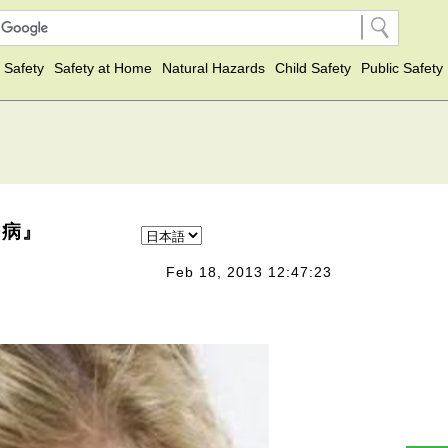
 Safety
Safety at Home
Natural Hazards
Child Safety
Public Safety
つ病』
Feb 18, 2013 12:47:23