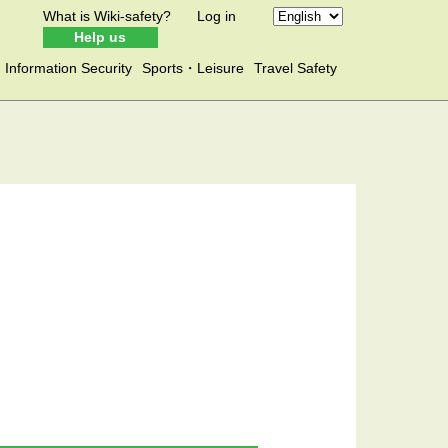
What is Wiki-safety?
Log in
Help us
Information Security
Sports・Leisure
Travel Safety