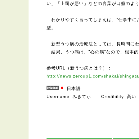
い」「上司が悪い」などの言葉が口癖のよ
わかりやすく言ってしまえば、”仕事中に
型。
新型うつ病の治療法としては、長時間にわ
結局、うつ病は、”心の病”なので、根本
参考URL（新うつ病とは？）：
http://news.zeroup1.com/shakai/shingata
日本語
Username
みきてぃ
Credibility
高い