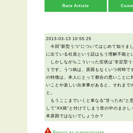
Rate Article
Comm
2013-03-13 10:55:25
今回"新型うつ”についてはじめて知りま
に出ている社員という話はもう理解不能と
しかしながらこういった症状は”非定型う
うです。うつ病は、原因もなくいつ何時で
の特徴は、本人にとって都合の悪いことに
いことや楽しい出来事があると、それまで
と。
もうここまでいくと単なる"甘ったれ"と
して”XX病"と付けてしまう世の中のまさ
本原因ではないでしょうか？
Report as inappropriate