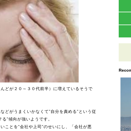
Recom
んどが２０～３０代前半）に増えているそうで
などがうまくいかなくて”自分を責める”という従
する”傾向が強いようです。
いことを”会社や上司”のせいにし、「会社が悪