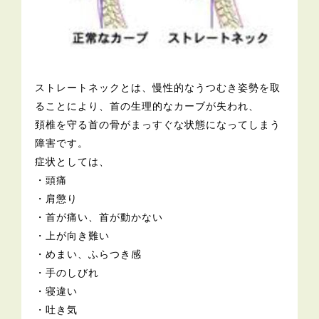
ストレートネックとは、慢性的なうつむき姿勢を取
ることにより、首の生理的なカーブが失われ、
頚椎を守る首の骨がまっすぐな状態になってしまう
障害です。
症状としては、
・頭痛
・肩懲り
・首が痛い、首が動かない
・上が向き難い
・めまい、ふらつき感
・手のしびれ
・寝違い
・吐き気