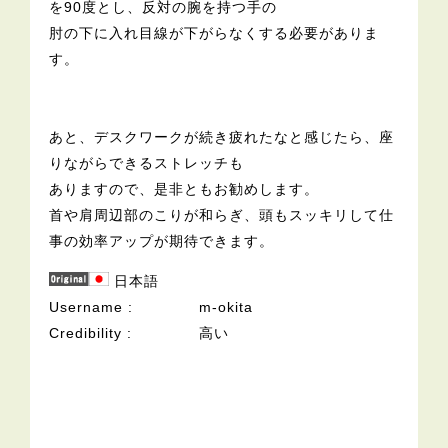
を90度とし、反対の腕を持つ手の
肘の下に入れ目線が下がらなくする必要がありま
す。
あと、デスクワークが続き疲れたなと感じたら、座
りながらできるストレッチも
ありますので、是非ともお勧めします。
首や肩周辺部のこりが和らぎ、頭もスッキリして仕
事の効率アップが期待できます。
日本語
Username
m-okita
Credibility
高い