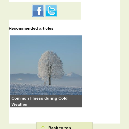
Recommended articles
Common Illness during Cold
Weather
Back to top