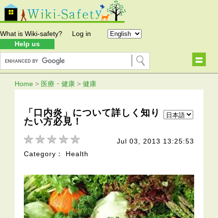
What is Wiki-safety?
Log in
Help us
Home
>
医療・健康
>
健康
「口内炎」について詳しく知り
たい方必見！
Jul 03, 2013 13:25:53
Category： Health