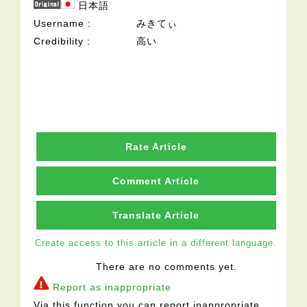
日本語
Username
みきてぃ
Credibility
高い
Rate Article
Comment Article
Translate Article
Create access to this article in a different language.
There are no comments yet.
Report as inappropriate
Via this function you can report inappropriate