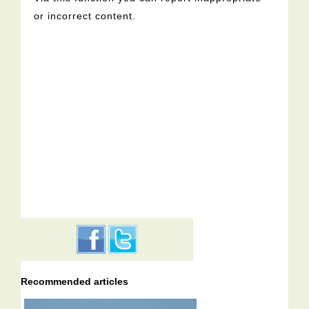
or incorrect content.
Recommended articles