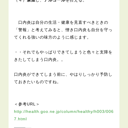
（４）
禁煙
し、
アルコール
を控える。
口内炎は自分の生活・健康を見直すべきときの
「警報」と考えてみると、憎き口内炎も自分を守っ
てくれる強いの味方のように感じます。
・・それでもやっぱりできてしまうと色々と支障を
きたしてしまう口内炎。。
口内炎ができてしまう前に、やはりしっかり予防し
ておきたいものですね。
＜参考URL＞
http://health.goo.ne.jp/column/healthy/h003/006
7.html