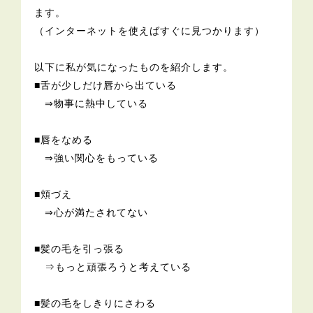
ます。
（インターネットを使えばすぐに見つかります）
以下に私が気になったものを紹介します。
■舌が少しだけ唇から出ている
⇒物事に熱中している
■唇をなめる
⇒強い関心をもっている
■頬づえ
⇒心が満たされてない
■髪の毛を引っ張る
⇒もっと頑張ろうと考えている
■髪の毛をしきりにさわる