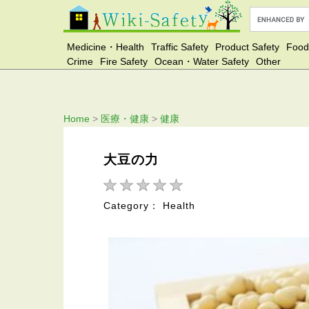
Medicine・Health
Traffic Safety
Product Safety
Food
Crime
Fire Safety
Ocean・Water Safety
Other
Home
>
医療・健康
>
健康
大豆の力
Category： Health