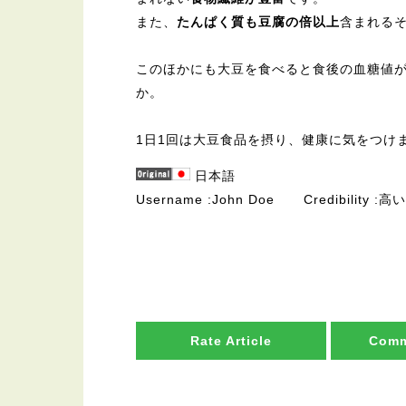
また、
たんぱく質も豆腐の倍以上
含まれる
このほかにも大豆を食べると食後の血糖値
か。
1日1回は大豆食品を摂り、健康に気をつけ
日本語
Username
John Doe
Credibility
高い
Rate Article
Comm