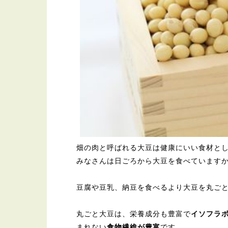
畑の肉と呼ばれる大豆は健康にいい食材と
みなさんは日ごろから大豆を食べています
豆腐や豆乳、納豆を食べるより大豆を丸ご
丸ごと大豆は、栄養成分も豊富で
イソフラ
まれない
食物繊維が豊富
です。