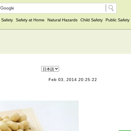
 Safety
Safety at Home
Natural Hazards
Child Safety
Public Safety
Feb 03, 2014 20:25:22