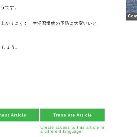
そうです。
Comm
が上がりにくく、生活習慣病の予防に大変いいと
ましょう。
ent Article
Translate Article
Create access to this article in
a different language.