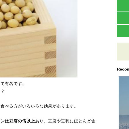
Recom
して有名です。
か？
と食べる方がいろいろな効果があります。
ボンは豆腐の倍以上
あり、豆腐や豆乳にほとんど含