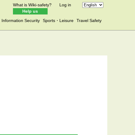
What is Wiki-safety?
Log in
Help us
Information Security
Sports・Leisure
Travel Safety