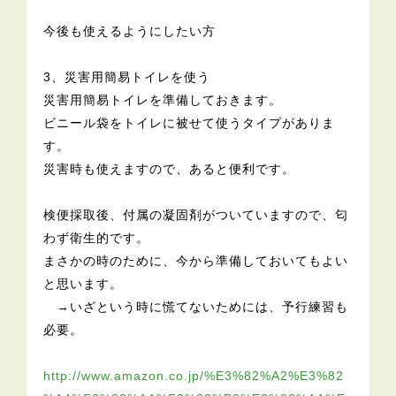
今後も使えるようにしたい方
3、災害用簡易トイレを使う
災害用簡易トイレを準備しておきます。
ビニール袋をトイレに被せて使うタイプがありま
す。
災害時も使えますので、あると便利です。
検便採取後、付属の凝固剤がついていますので、匂
わず衛生的です。
まさかの時のために、今から準備しておいてもよい
と思います。
→いざという時に慌てないためには、予行練習も
必要。
http://www.amazon.co.jp/%E3%82%A2%E3%82