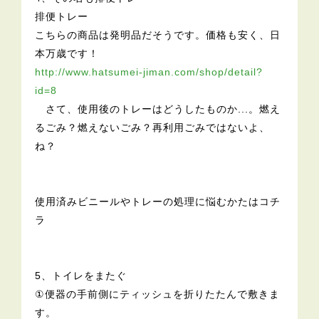
排便トレー
こちらの商品は発明品だそうです。価格も安く、日
本万歳です！
http://www.hatsumei-jiman.com/shop/detail?
id=8
さて、使用後のトレーはどうしたものか...。燃え
るごみ？燃えないごみ？再利用ごみではないよ、
ね？
使用済みビニールやトレーの処理に悩むかたはコチ
ラ
5、トイレをまたぐ
①便器の手前側にティッシュを折りたたんで敷きま
す。