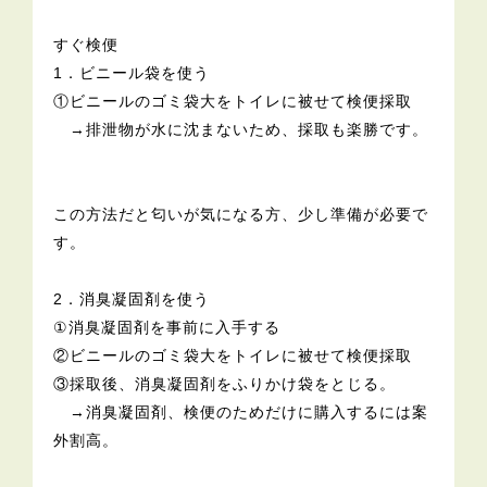
すぐ検便
1．ビニール袋を使う
①ビニールのゴミ袋大をトイレに被せて検便採取
→排泄物が水に沈まないため、採取も楽勝です。
この方法だと匂いが気になる方、少し準備が必要で
す。
2．消臭凝固剤を使う
①消臭凝固剤を事前に入手する
②ビニールのゴミ袋大をトイレに被せて検便採取
③採取後、消臭凝固剤をふりかけ袋をとじる。
→消臭凝固剤、検便のためだけに購入するには案
外割高。