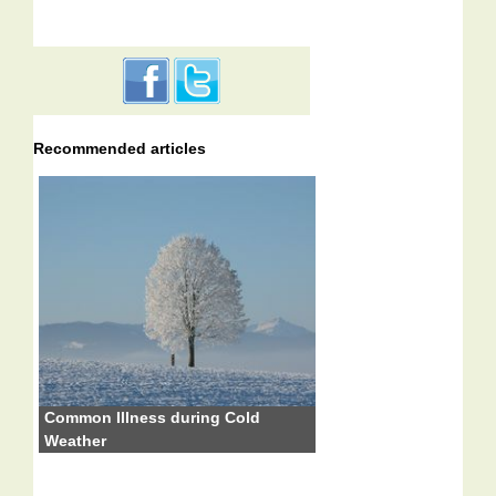
Recommended articles
Common Illness during Cold
Weather