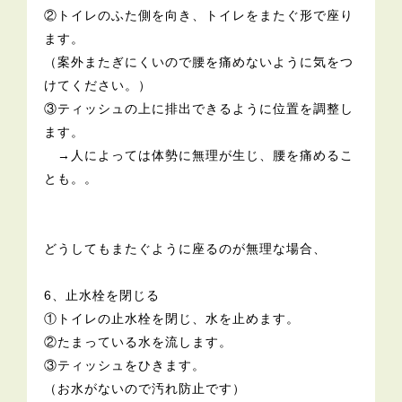
②トイレのふた側を向き、トイレをまたぐ形で座り
ます。
（案外またぎにくいので腰を痛めないように気をつ
けてください。）
③ティッシュの上に排出できるように位置を調整し
ます。
→人によっては体勢に無理が生じ、腰を痛めるこ
とも。。
どうしてもまたぐように座るのが無理な場合、
6、止水栓を閉じる
①トイレの止水栓を閉じ、水を止めます。
②たまっている水を流します。
③ティッシュをひきます。
（お水がないので汚れ防止です）