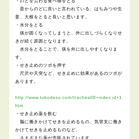
・のどを労わる食べ物をとる
昔からのどに良いと言われている、はちみつや生
姜、大根をとると良いと思います。
・水分をとる
痰が固くなってしまうと、外に出しづらくなりせ
きが続く原因となります。
水分をとることで、痰を外に出しやすくなりま
す。
・せき止めのツボを押す
尺沢や天突など、せき止めに効果があるのツボが
あります。
http://www.tubodesu.com/trachea08+index.id+1.
htm
・せき止め薬を飲む
脳に働きかけてせきを止めるもの、気管支に働き
かけてせきを止めるものなど、
さまざまな薬が市販されています。