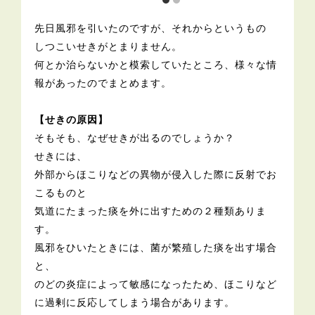
先日風邪を引いたのですが、それからというもの
しつこいせきがとまりません。
何とか治らないかと模索していたところ、様々な情
報があったのでまとめます。
【せきの原因】
そもそも、なぜせきが出るのでしょうか？
せきには、
外部からほこりなどの異物が侵入した際に反射でお
こるものと
気道にたまった痰を外に出すための２種類ありま
す。
風邪をひいたときには、菌が繁殖した痰を出す場合
と、
のどの炎症によって敏感になったため、ほこりなど
に過剰に反応してしまう場合があります。