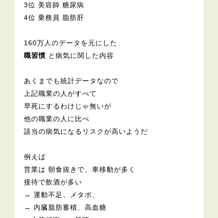
3位 美容師 糖尿病
4位 乗務員 脂肪肝
160万人のデータを元にした
職習慣
と病気に関した内容
あくまでも統計データなので
上記職業の人がすべて
早死にするわけじゃ無いが
他の職業の人に比べ
該当の病気になるリスクが高いようだ
例えば
営業は 朝食抜きで、車移動が多く
接待で飲酒が多い
→ 運動不足、メタボ、
→ 内臓脂肪蓄積、高血糖