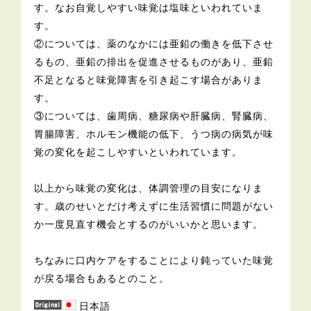
す。なお自覚しやすい味覚は塩味といわれていま
す。
②については、薬のなかには亜鉛の働きを低下させ
るもの、亜鉛の排出を促進させるものがあり、亜鉛
不足となると味覚障害を引き起こす場合がありま
す。
③については、歯周病、糖尿病や肝臓病、腎臓病、
胃腸障害、ホルモン機能の低下、うつ病の病気が味
覚の変化を起こしやすいといわれています。
以上から味覚の変化は、体調管理の目安になりま
す。歳のせいとだけ考えずに生活習慣に問題がない
か一度見直す機会とするのがいいかと思います。
ちなみに口内ケアをすることにより鈍っていた味覚
が戻る場合もあるとのこと。
日本語