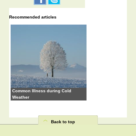
Recommended articles
Common Illness during Cold
Weather
Back to top