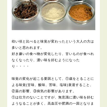
幼い頃と比べると味覚が変わったという大人の方は
多いと思われます。
好き嫌いの食べ物が変化したり、甘いものが食べれ
なくなったり、濃い味を好むようになった
り・・・・
味覚の変化が起こる要因として、①歳をとることに
よる味覚(甘味、酸味、苦味、塩味)衰退すること、
②薬の影響、③病気の影響があります。
①は仕方のないことですが、無意識に濃い味を好む
ようなることが多く、高血圧や肥満の一因となりま