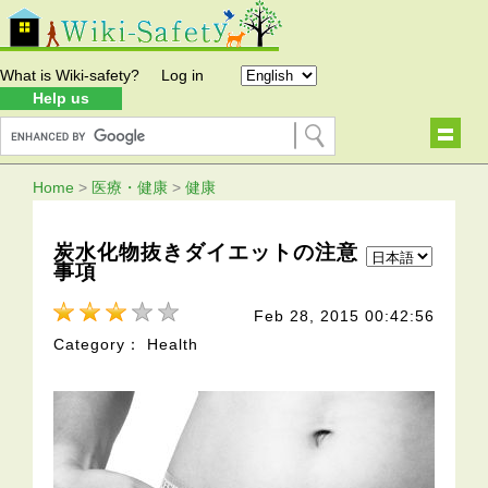
What is Wiki-safety?
Log in
Help us
Home
>
医療・健康
>
健康
炭水化物抜きダイエットの注意
事項
Feb 28, 2015 00:42:56
Category： Health