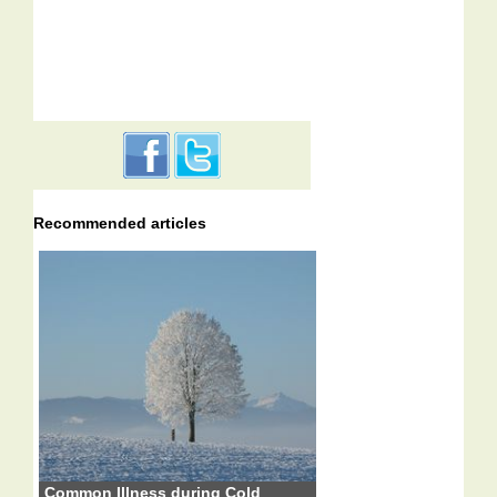
Recommended articles
Common Illness during Cold