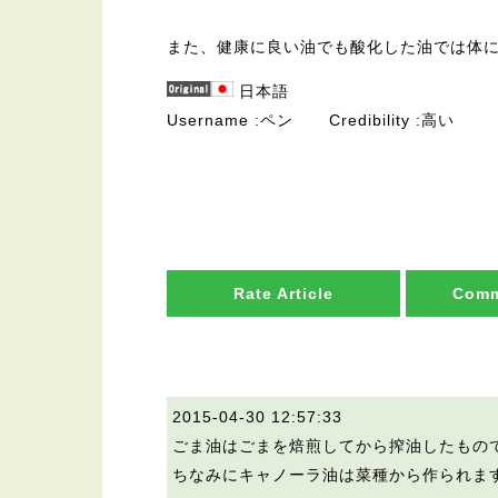
また、健康に良い油でも酸化した油では体
日本語
Username
ペン
Credibility
高い
Rate Article
Comm
2015-04-30 12:57:33
ごま油はごまを焙煎してから搾油したもの
ちなみにキャノーラ油は菜種から作られま