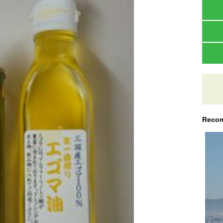
Recom