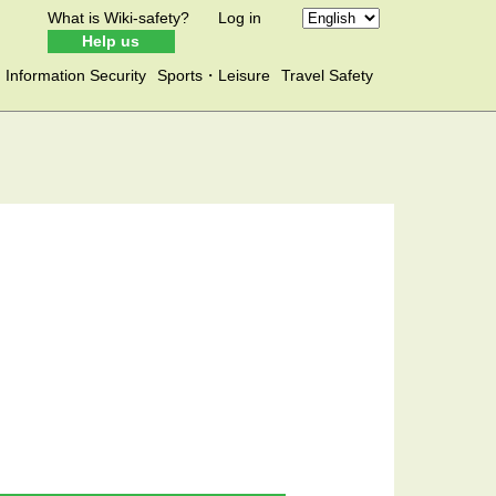
What is Wiki-safety?
Log in
Help us
Information Security
Sports・Leisure
Travel Safety