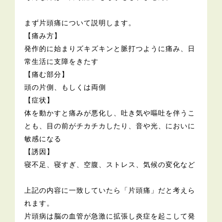
まず片頭痛について説明します。
【痛み方】
発作的に始まりズキズキンと脈打つように痛み、日
常生活に支障をきたす
【痛む部分】
頭の片側、もしくは両側
【症状】
体を動かすと痛みが悪化し、吐き気や嘔吐を伴うこ
とも、目の前がチカチカしたり、音や光、においに
敏感になる
【誘因】
寝不足、寝すぎ、空腹、ストレス、気候の変化など
上記の内容に一致していたら「片頭痛」だと考えら
れます。
片頭病は脳の血管が急激に拡張し炎症を起こして発