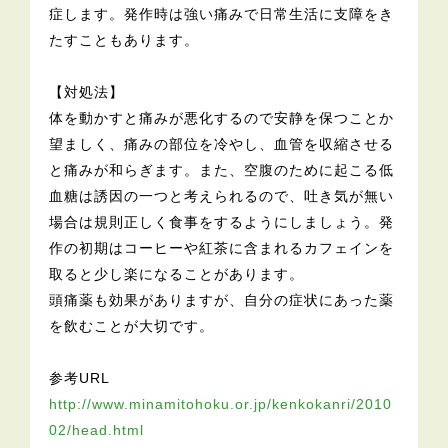
症します。発作時は強い痛みで日常生活に支障をき
たすこともあります。
【対処法】
体を動かすと痛みが悪化するので安静を保つことか
望ましく、痛みの部位を冷やし、血管を収縮させる
と痛みが和らぎます。また、空腹のために起こる低
血糖は誘因の一つと考えられるので、吐き気が無い
場合は規則正しく食事をするようにしましょう。発
作の初期はコーヒーや紅茶に含まれるカフェインを
取ると少し楽になることがあります。
頭痛薬も効果がありますが、自分の症状にあった薬
を飲むことが大切です。
参考URL
http://www.minamitohoku.or.jp/kenkokanri/2010
02/head.html