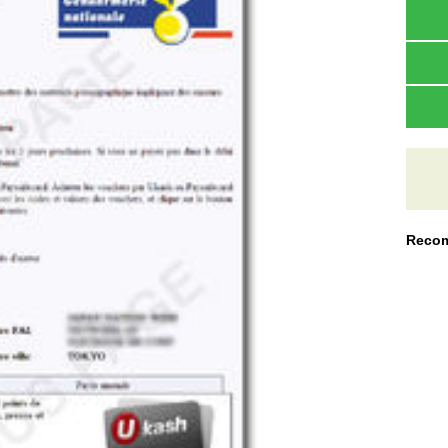
Recom