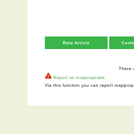
Rate Article
Comm
There 
Report as inappropriate
Via this function you can report inapprop