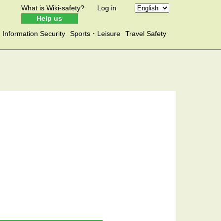
What is Wiki-safety?
Log in
Help us
Information Security
Sports・Leisure
Travel Safety