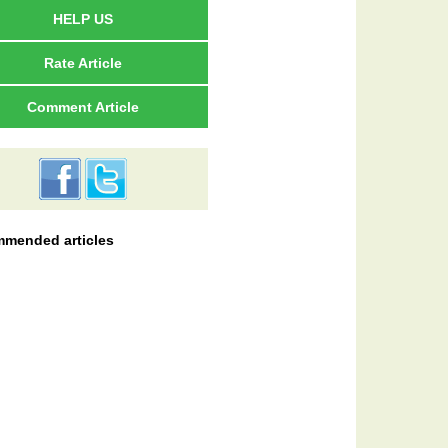
HELP US
Rate Article
Comment Article
mended articles