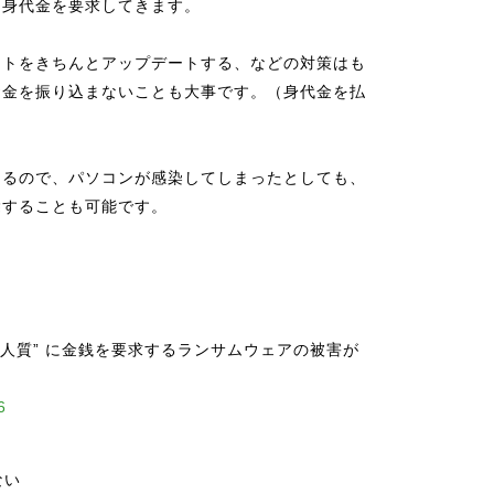
に身代金を要求してきます。
フトをきちんとアップデートする、などの対策はも
お金を振り込まないことも大事です。（身代金を払
）
あるので、パソコンが感染してしまったとしても、
除することも可能です。
を “人質” に金銭を要求するランサムウェアの被害が
6
ない