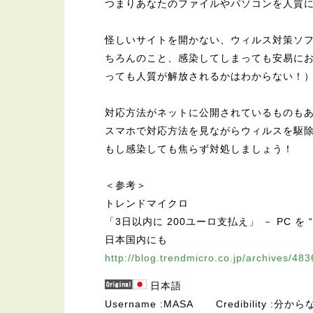
つまりあなたのファイルやパソコンを人質
怪しいサイトを開かない、ウィルス対策ソ
ちろんのこと、感染してしまっても安易に
っても人質が解放されるかはわからない！
対応方法がネットに公開されているものも
スマホで対応方法を見ながらウィルスを駆
もし感染しても焦らず対処しましょう！
＜参考＞
トレンドマイクロ
「3日以内に 200ユーロ支払え」 － PC 
日本国内にも
http://blog.trendmicro.co.jp/archives/483
日本語
Username
MASA
Credibility
分から