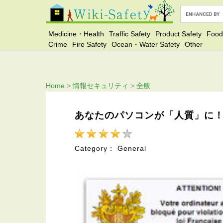
Medicine・Health
Traffic Safety
Product Safety
Food
Crime
Fire Safety
Ocean・Water Safety
Other
Home
>
情報セキュリティ
>
全般
あなたのパソコンが「人質」に
Category： General