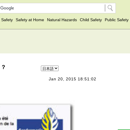
 Safety
Safety at Home
Natural Hazards
Child Safety
Public Safety
！？
Jan 20, 2015 18:51:02