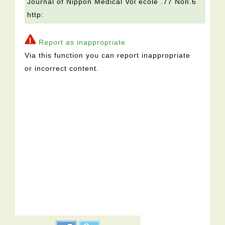
Journal of Nippon Medical Vol école .77 Non.6
http:
Report as inappropriate
Via this function you can report inappropriate
or incorrect content.