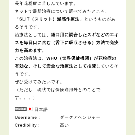
長年花粉症に苦しんでいます。
ネットで最新治療について調べてみたところ、
「
SLIT（スリット）減感作療法
」というものがあ
るそうです。
治療法としては、
経口用に調合したスギなどのエキ
スを毎日口に含む（舌下に吸収させる）方法で免疫
力を高めます
。
この治療法は、
WHO（世界保健機関）が花粉症の
有効な、そして安全な治療法として推奨
しているそ
うです。
ぜひ受けてみたいです。
（ただし、現状では保険適用外とのことで
す。。。）
日本語
Username
ダークアベンジャー
Credibility
高い