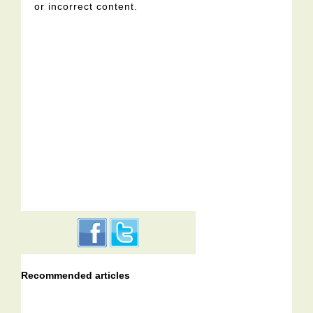
or incorrect content.
Recommended articles