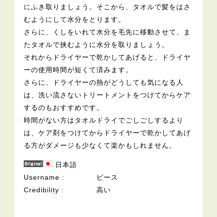
にふき取りましょう。そこから、タオルで髪をはさ
むようにして水分をとります。
さらに、くしをいれて水分を毛先に移動させて、ま
たタオルで挟むように水分を取りましょう。
それからドライヤーで乾かしてあげると、ドライヤ
ーの使用時間が短くて済みます。
さらに、ドライヤーの熱がどうしても気になる人
は、洗い流さないトリートメントをつけてからケア
するのもおすすめです。
時間がない方はタオルドライでごしごしするより
は、ケア剤をつけてからドライヤーで乾かしてあげ
る方がダメージも少なくて楽かもしれません。
日本語
Username
ピース
Credibility
高い