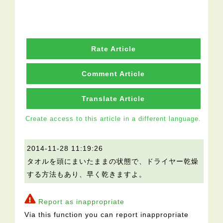
Rate Article
Comment Article
Translate Article
Create access to this article in a different language.
2014-11-28 11:19:26
タオルを頭にまいたままの状態で、ドライヤー乾燥
する方法もあり、早く乾きますよ。
Report as inappropriate
Via this function you can report inappropriate